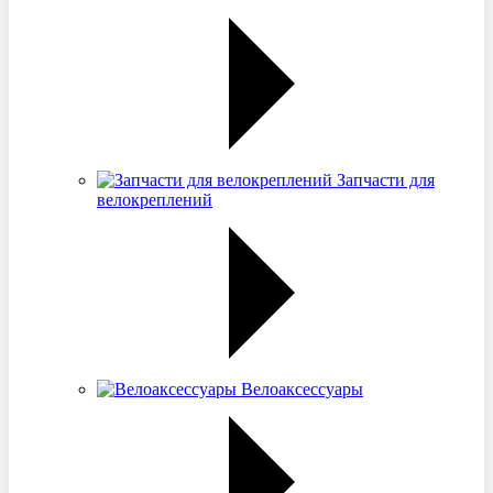
Запчасти для
велокреплений
Велоаксессуары