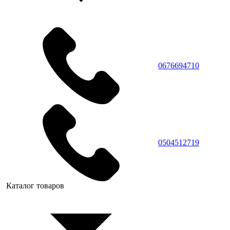
0676694710
0504512719
Каталог товаров