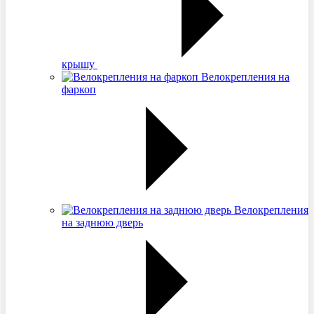
крышу
Велокрепления на
фаркоп
Велокрепления
на заднюю дверь