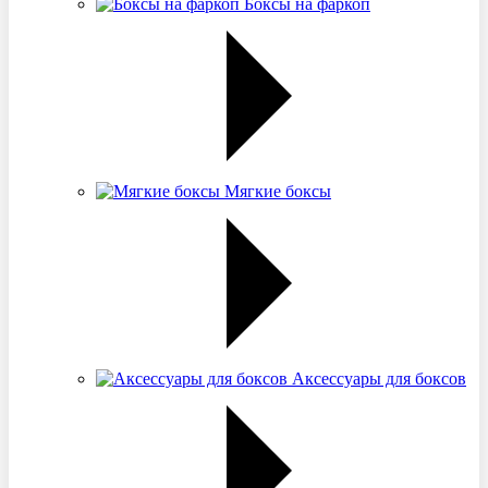
Боксы на фаркоп
Мягкие боксы
Аксессуары для боксов