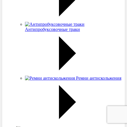
Антипробуксовочные траки
Ремни антискольжения