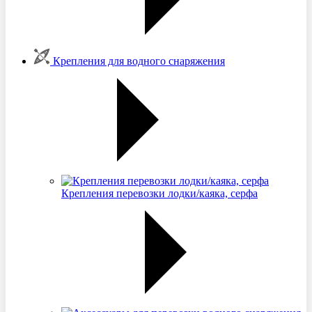
Крепления для водного снаряжения
Крепления перевозки лодки/каяка, серфа