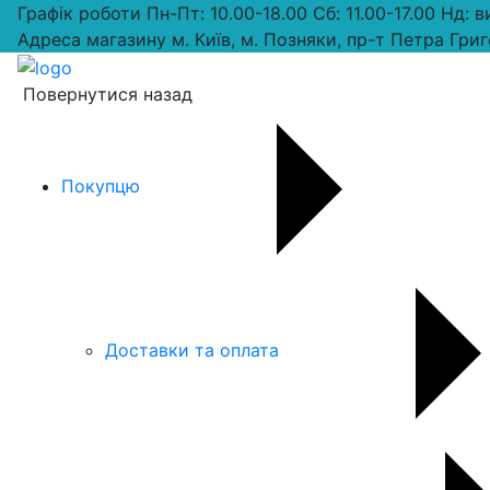
Графік роботи
Пн-Пт: 10.00-18.00 Сб: 11.00-17.00 Нд: 
Адреса магазину
м. Київ, м. Позняки, пр-т Петра Григ
Повернутися назад
Покупцю
Доставки та оплата