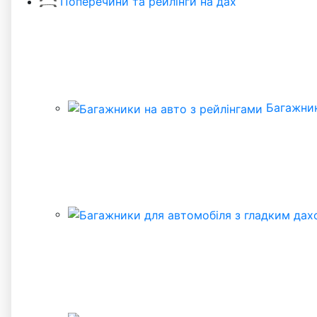
Поперечини та рейлінги на дах
Багажник