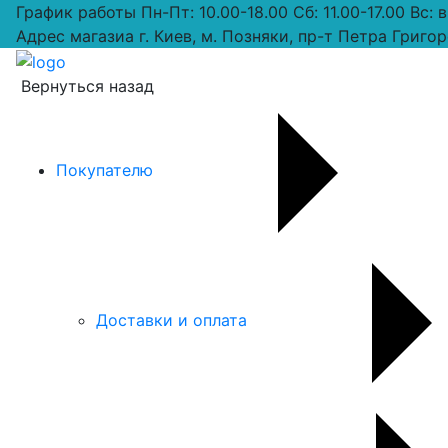
График работы
Пн-Пт: 10.00-18.00 Сб: 11.00-17.00 Вс:
Адрес магазиа
г. Киев, м. Позняки, пр-т Петра Григор
Вернуться назад
Покупателю
Доставки и оплата