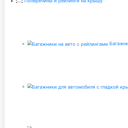
Поперечины и рейлинги на крышу
Багажни