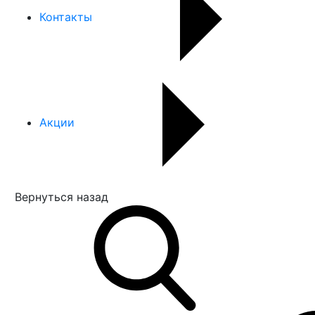
Контакты
Акции
Вернуться назад