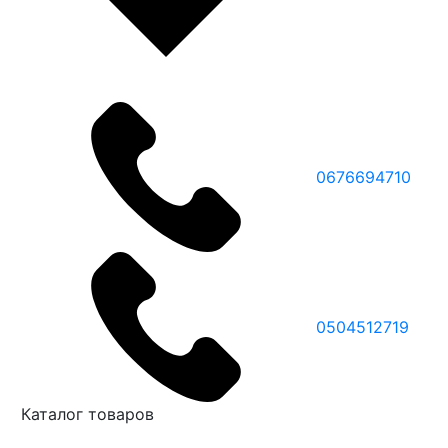
0676694710
0504512719
Каталог товаров