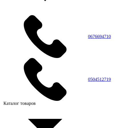
0676694710
0504512719
Каталог товаров