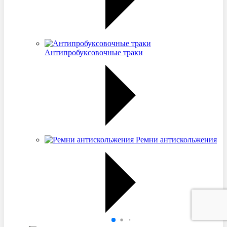
Антипробуксовочные траки
Ремни антискольжения