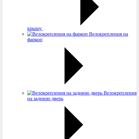
крышу
Велокрепления на
фаркоп
Велокрепления
на заднюю дверь