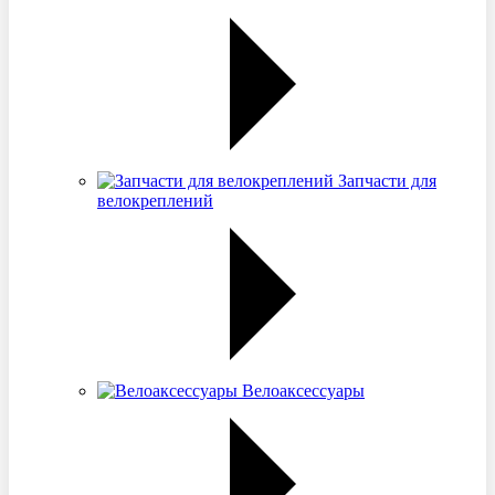
Запчасти для
велокреплений
Велоаксессуары