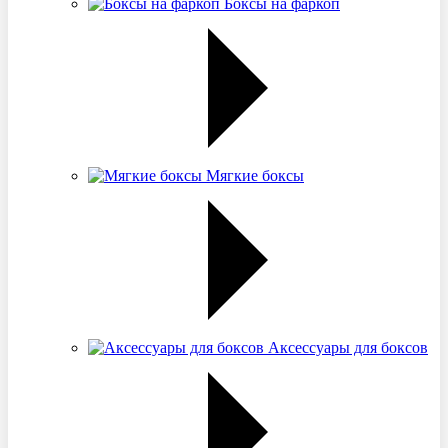
Боксы на фаркоп
Мягкие боксы
Аксессуары для боксов