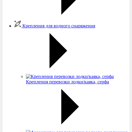
Крепления для водного снаряжения
Крепления перевозки лодки/каяка, серфа