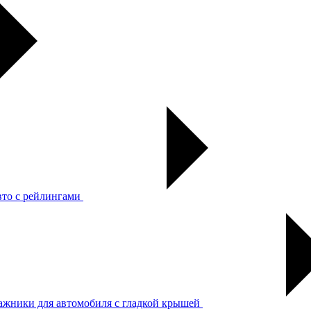
вто с рейлингами
ажники для автомобиля с гладкой крышей