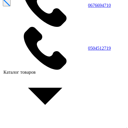
0676694710
0504512719
Каталог товаров