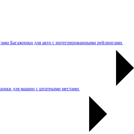
Багажники для авто с интегрированными рейлингами
жники для машин с штатными местами