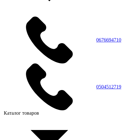
0676694710
0504512719
Каталог товаров