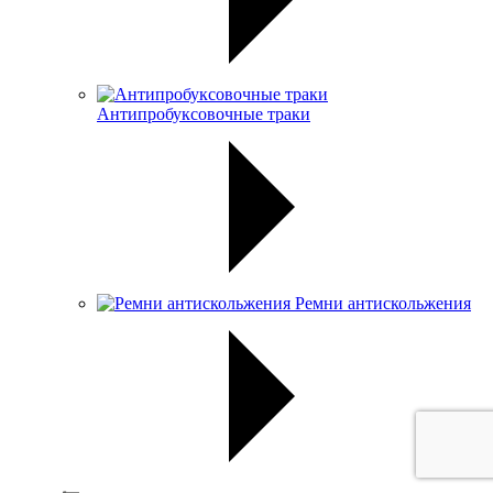
Антипробуксовочные траки
Ремни антискольжения