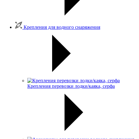
Крепления для водного снаряжения
Крепления перевозки лодки/каяка, серфа