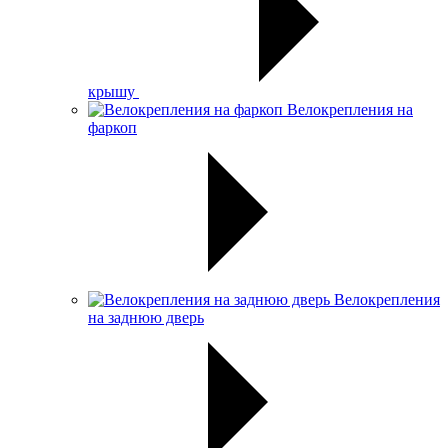
крышу
Велокрепления на
фаркоп
Велокрепления
на заднюю дверь