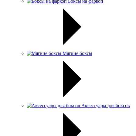
Боксы на фаркоп
Мягкие боксы
Аксессуары для боксов