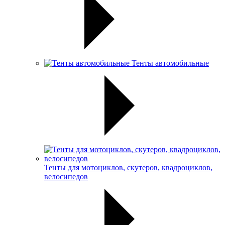
Тенты автомобильные
Тенты для мотоциклов, скутеров, квадроциклов,
велосипедов