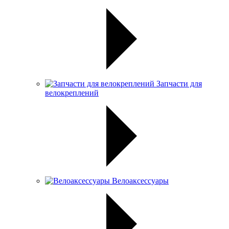
Запчасти для
велокреплений
Велоаксессуары