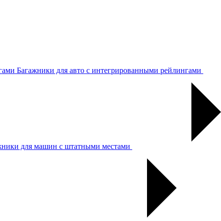
Багажники для авто с интегрированными рейлингами
жники для машин с штатными местами