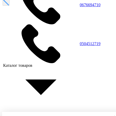
0676694710
0504512719
Каталог товаров