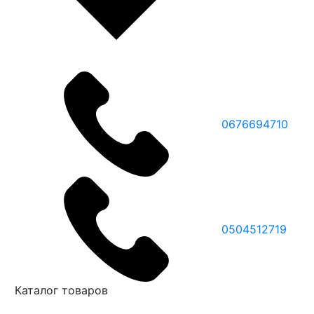
0676694710
0504512719
Каталог товаров