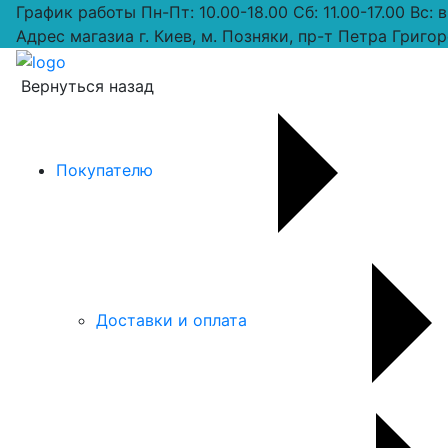
График работы
Пн-Пт: 10.00-18.00 Сб: 11.00-17.00 Вс:
Адрес магазиа
г. Киев, м. Позняки, пр-т Петра Григор
Вернуться назад
Покупателю
Доставки и оплата