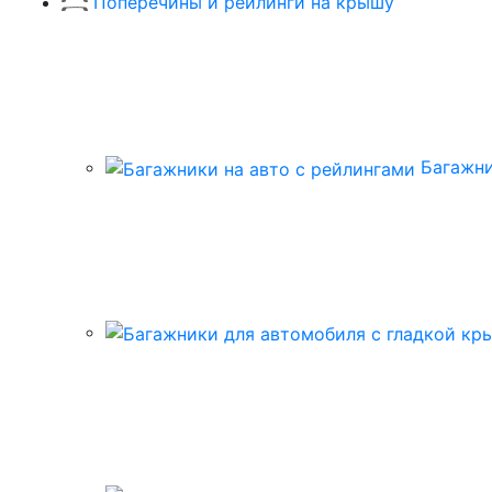
Поперечины и рейлинги на крышу
Багажни