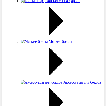
Боксы на фаркоп
Мягкие боксы
Аксессуары для боксов