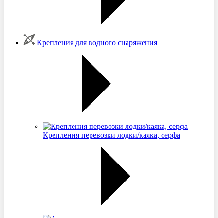
Крепления для водного снаряжения
Крепления перевозки лодки/каяка, серфа