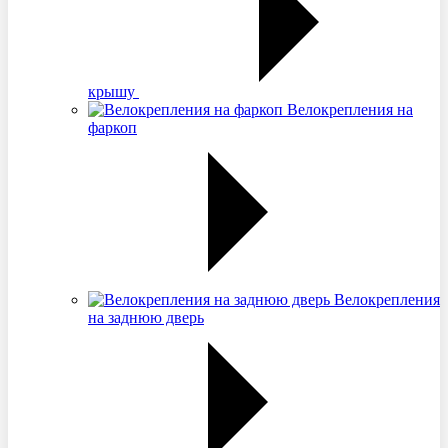
крышу
Велокрепления на
фаркоп
Велокрепления
на заднюю дверь