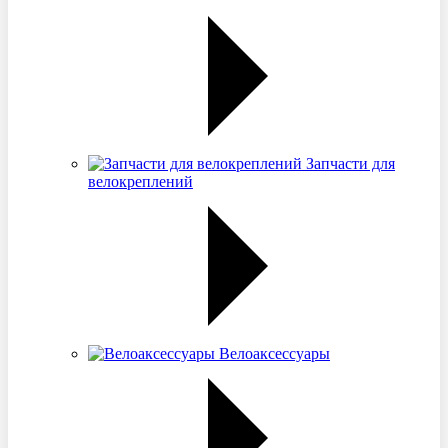
Запчасти для
велокреплений
Велоаксессуары