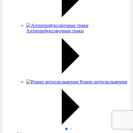
Антипробуксовочные траки
Ремни антискольжения