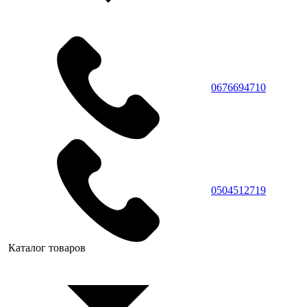
0676694710
0504512719
Каталог товаров