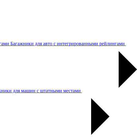
Багажники для авто с интегрированными рейлингами
жники для машин с штатными местами