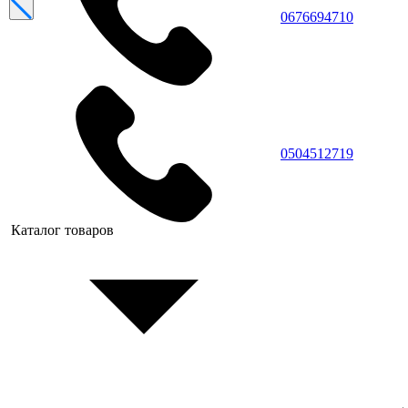
0676694710
0504512719
Каталог товаров