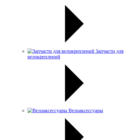
Запчасти для
велокреплений
Велоаксессуары