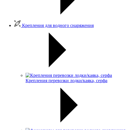
Крепления для водного снаряжения
Крепления перевозки лодки/каяка, серфа