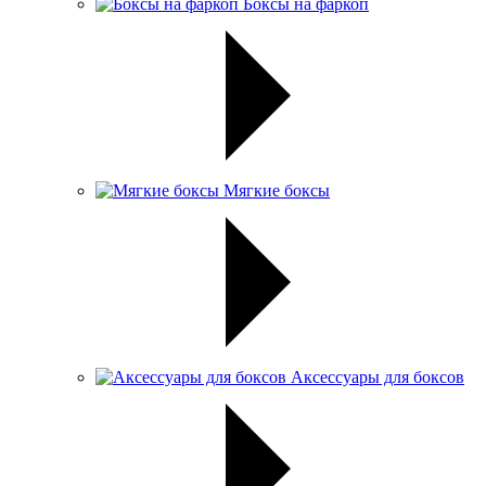
Боксы на фаркоп
Мягкие боксы
Аксессуары для боксов