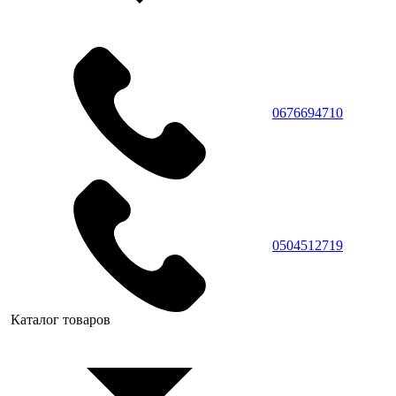
0676694710
0504512719
Каталог товаров