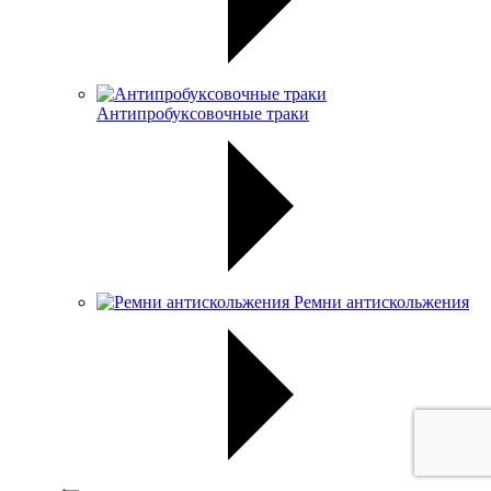
Антипробуксовочные траки
Ремни антискольжения