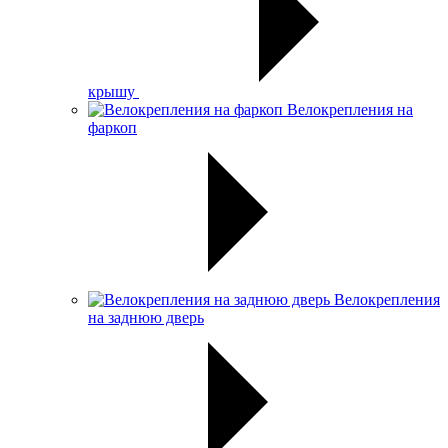
крышу
Велокрепления на
фаркоп
Велокрепления
на заднюю дверь