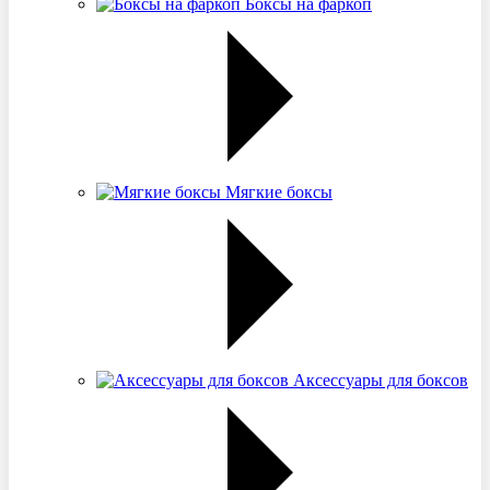
Боксы на фаркоп
Мягкие боксы
Аксессуары для боксов