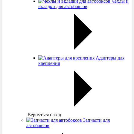
Чехлы и
вкладки для автобоксов
Адаптеры для
крепления
Вернуться назад
Запчасти для
автобоксов