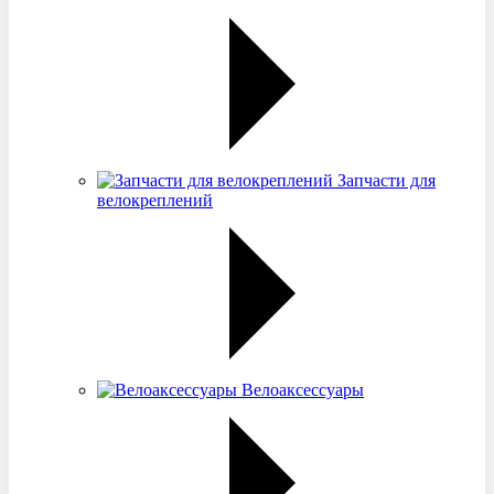
Запчасти для
велокреплений
Велоаксессуары