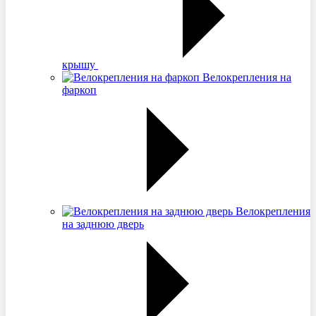
крышу
Велокрепления на
фаркоп
Велокрепления
на заднюю дверь