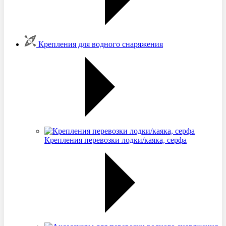
Крепления для водного снаряжения
Крепления перевозки лодки/каяка, серфа