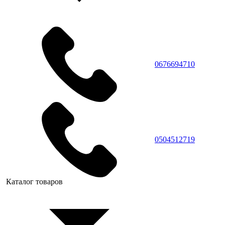
0676694710
0504512719
Каталог товаров