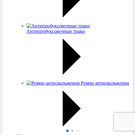
Антипробуксовочные траки
Ремни антискольжения