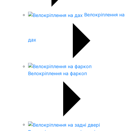
Велокріплення на
дах
Велокріплення на фаркоп