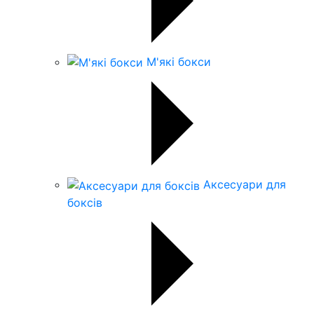
М'які бокси
Аксесуари для
боксів