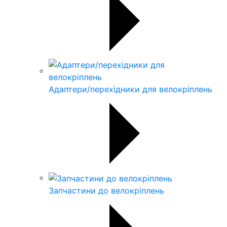
Адаптери/перехідники для велокріплень
Запчастини до велокріплень