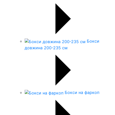
Бокси
довжина 200-235 см
Бокси на фаркоп