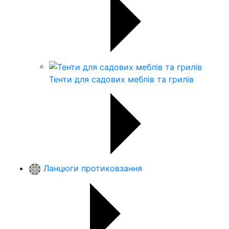
Тенти для садових меблів та грилів
Ланцюги протиковзання