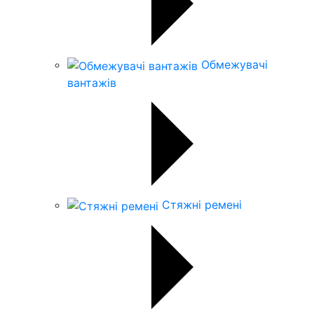
Обмежувачі
вантажів
Стяжні ремені