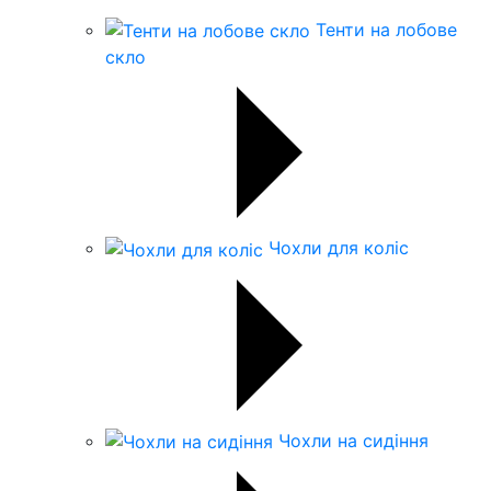
Тенти на лобове
скло
Чохли для коліс
Чохли на сидіння