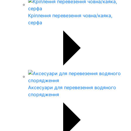
Кріплення перевезення човна/каяка,
серфа
Аксесуари для перевезення водяного
спорядження