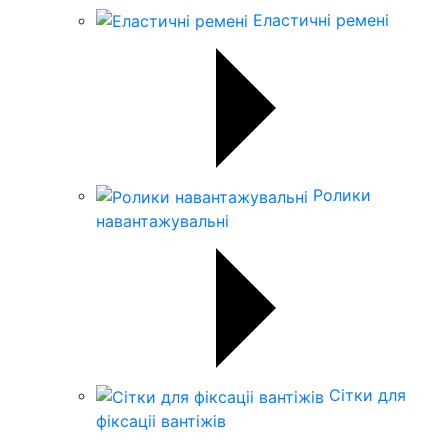
Еластичні ремені
Ролики
навантажувальні
Сітки для
фіксаціі вантіжів