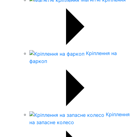
Кріплення на
фаркоп
Кріплення
на запасне колесо