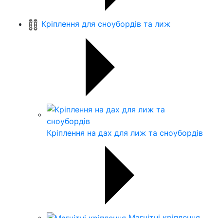
Кріплення для сноубордів та лиж
Кріплення на дах для лиж та сноубордів
Магнітні кріплення