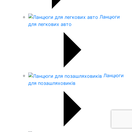
Ланцюги
для легкових авто
Ланцюги
для позашляховиків