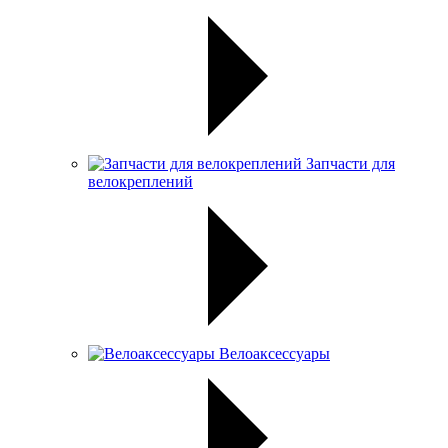
Запчасти для
велокреплений
Велоаксессуары