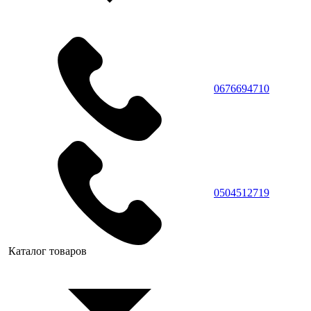
0676694710
0504512719
Каталог товаров