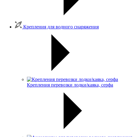
Крепления для водного снаряжения
Крепления перевозки лодки/каяка, серфа