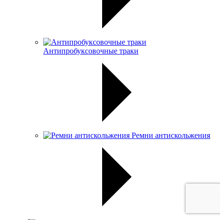
Антипробуксовочные траки
Ремни антискольжения