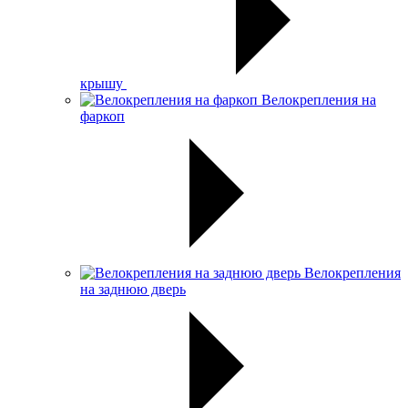
крышу
Велокрепления на
фаркоп
Велокрепления
на заднюю дверь