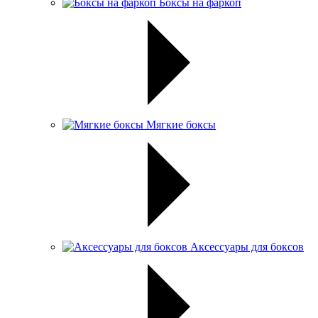
Боксы на фаркоп
Мягкие боксы
Аксессуары для боксов