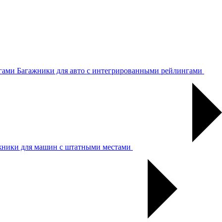
Багажники для авто с интегрированными рейлингами
жники для машин с штатными местами