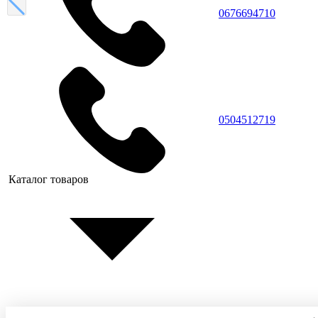
0676694710
0504512719
Каталог товаров