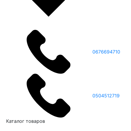
0676694710
0504512719
Каталог товаров