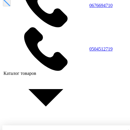
0676694710
0504512719
Каталог товаров