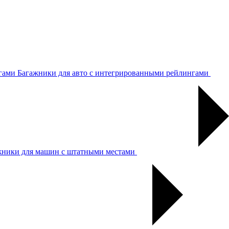
Багажники для авто с интегрированными рейлингами
жники для машин с штатными местами