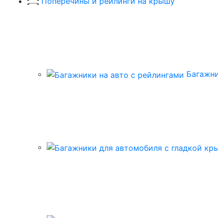
Поперечины и рейлинги на крышу
Багажни