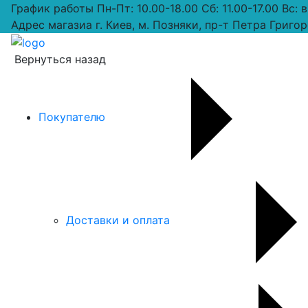
График работы
Пн-Пт: 10.00-18.00 Сб: 11.00-17.00 Вс:
Адрес магазиа
г. Киев, м. Позняки, пр-т Петра Григор
Вернуться назад
Покупателю
Доставки и оплата