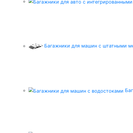
Багажники для машин с штатными м
Ба