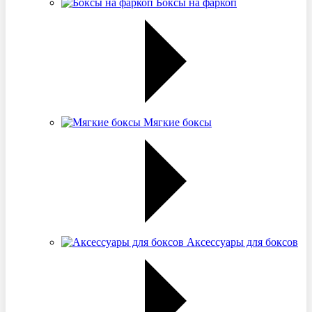
Боксы на фаркоп
Мягкие боксы
Аксессуары для боксов