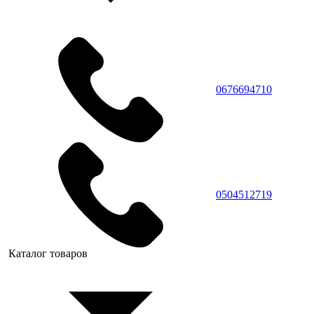
0676694710
0504512719
Каталог товаров