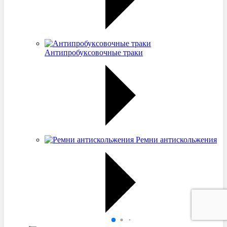
Антипробуксовочные траки
Ремни антискольжения