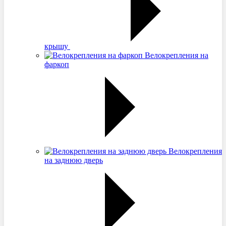
крышу
Велокрепления на
фаркоп
Велокрепления
на заднюю дверь