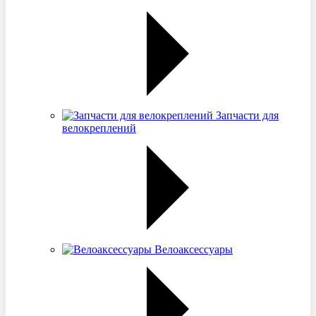
Запчасти для
велокреплений
Велоаксессуары