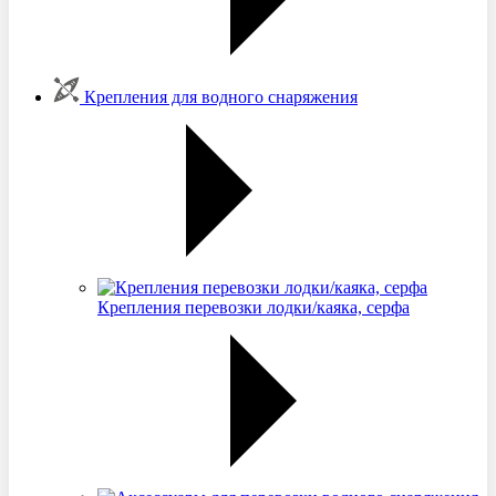
Крепления для водного снаряжения
Крепления перевозки лодки/каяка, серфа