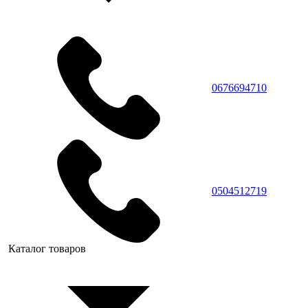
0676694710
0504512719
Каталог товаров