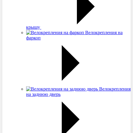
крышу
Велокрепления на
фаркоп
Велокрепления
на заднюю дверь