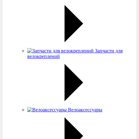
Запчасти для
велокреплений
Велоаксессуары