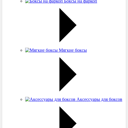
Боксы на фаркоп
Мягкие боксы
Аксессуары для боксов