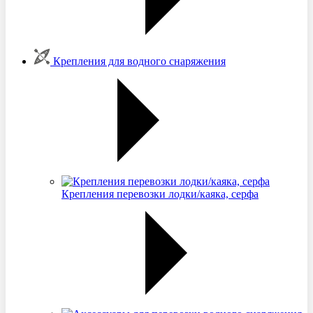
Крепления для водного снаряжения
Крепления перевозки лодки/каяка, серфа