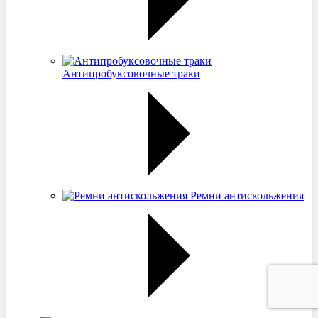
Антипробуксовочные траки
Ремни антискольжения