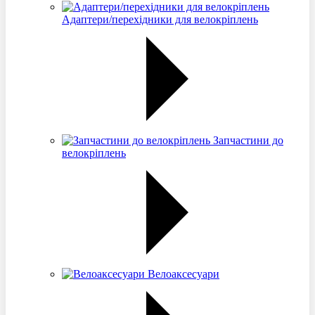
Адаптери/перехідники для велокріплень
Запчастини до
велокріплень
Велоаксесуари