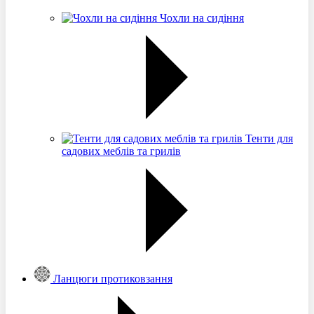
Чохли на сидіння
Тенти для
садових меблів та грилів
Ланцюги протиковзання