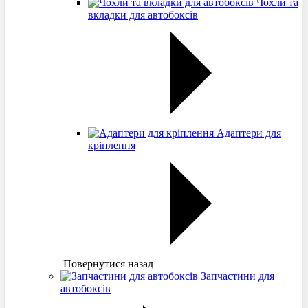
Чохли та
вкладки для автобоксів
Адаптери для
кріплення
Повернутися назад
Запчастини для
автобоксів