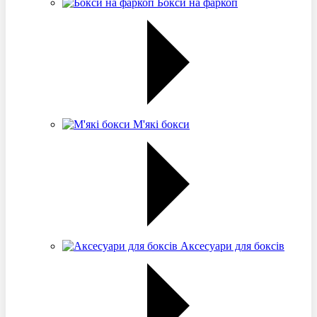
Бокси на фаркоп
М'які бокси
Аксесуари для боксів