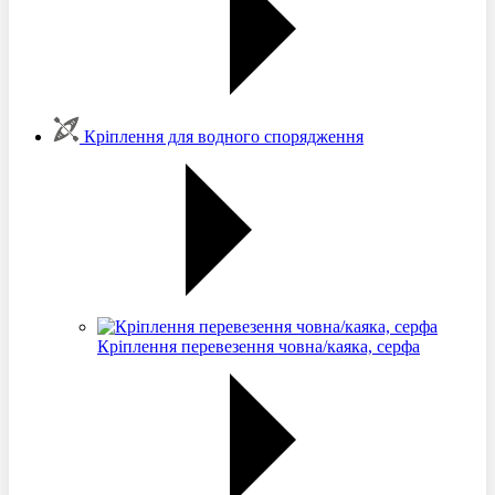
Кріплення для водного спорядження
Кріплення перевезення човна/каяка, серфа