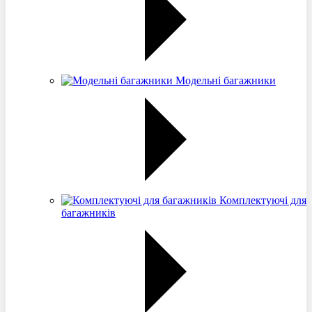
Модельні багажники
Комплектуючі для
багажників