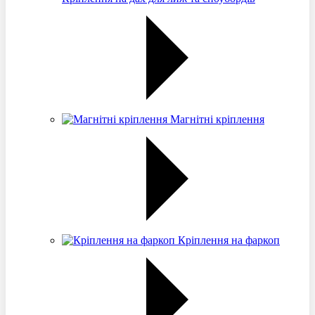
Магнітні кріплення
Кріплення на фаркоп