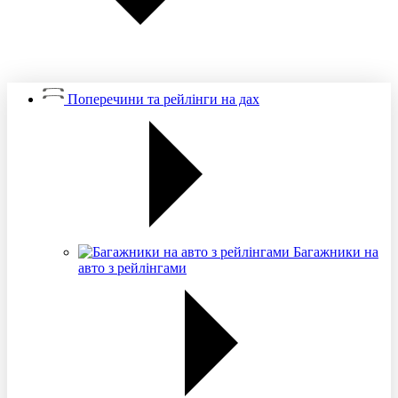
Поперечини та рейлінги на дах
Багажники на
авто з рейлінгами