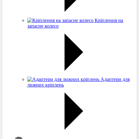
Кріплення на
запасне колесо
Адаптери для
лижних кріплень