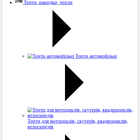
Тенти, накидки, чохли
Тенти автомобільні
Тенти для мотоциклів, скутерів, квадроциклів,
велосипедів