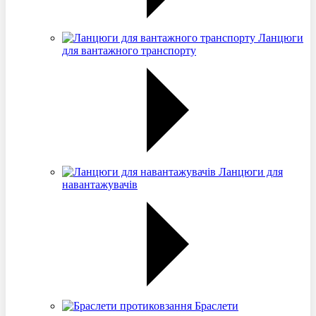
Ланцюги
для вантажного транспорту
Ланцюги для
навантажувачів
Браслети