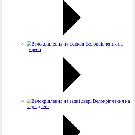
Велокріплення на
фаркоп
Велокріплення на
задні двері