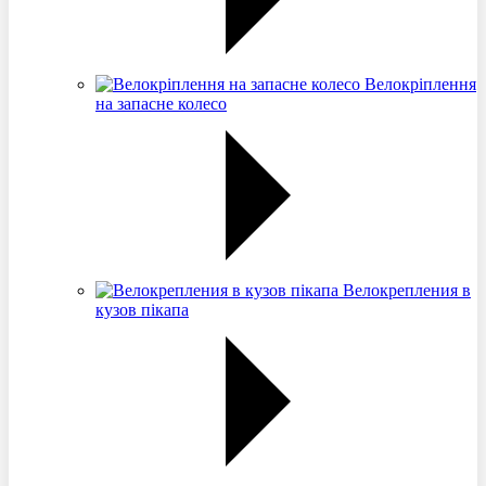
Велокріплення
на запасне колесо
Велокрепления в
кузов пікапа