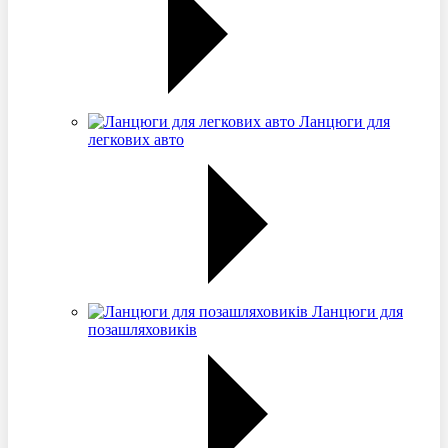
Ланцюги для
легкових авто
Ланцюги для
позашляховиків