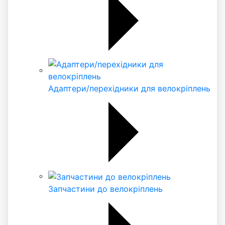
Адаптери/перехідники для велокріплень
Запчастини до велокріплень