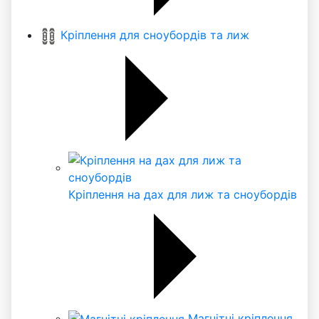
Кріплення для сноубордів та лиж
Кріплення на дах для лиж та сноубордів
Магнітні кріплення