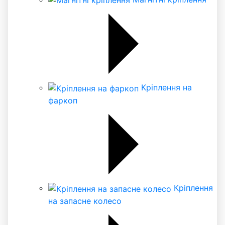
Кріплення на
фаркоп
Кріплення
на запасне колесо