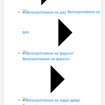
Велокріплення на
дах
Велокріплення на фаркоп