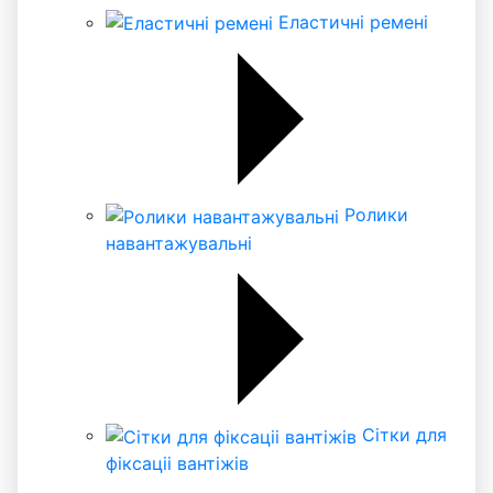
Еластичні ремені
Ролики
навантажувальні
Сітки для
фіксаціі вантіжів