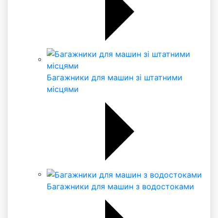
Багажники для машин зі штатними
місцями
Багажники для машин з водостоками