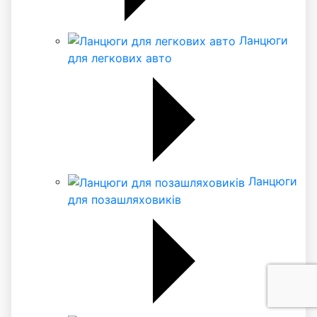
Ланцюги
для легкових авто
Ланцюги
для позашляховиків