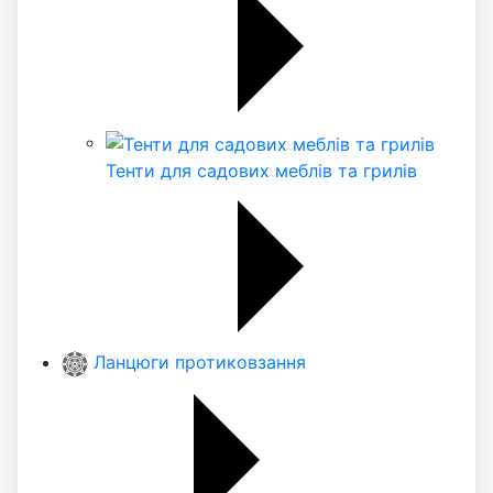
Тенти для садових меблів та грилів
Ланцюги протиковзання