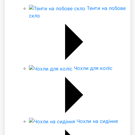
Тенти на лобове
скло
Чохли для коліс
Чохли на сидіння