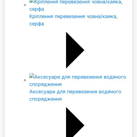
Кріплення перевезення човна/каяка,
серфа
Аксесуари для перевезення водяного
спорядження