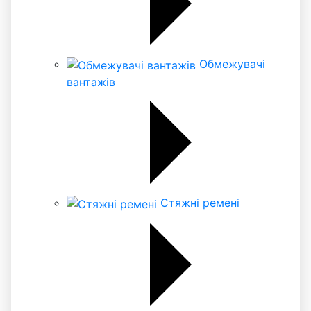
Обмежувачі
вантажів
Стяжні ремені