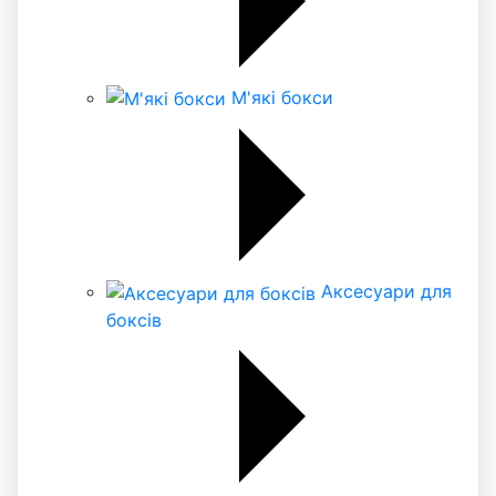
М'які бокси
Аксесуари для
боксів