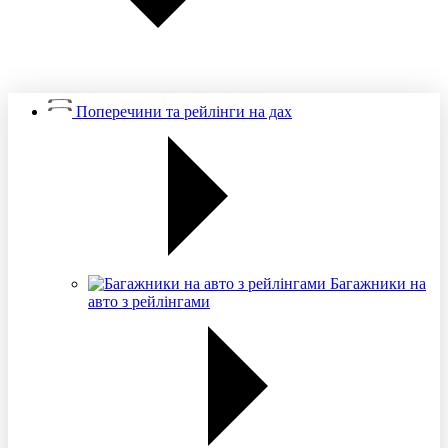
Поперечини та рейлінги на дах
Багажники на
авто з рейлінгами