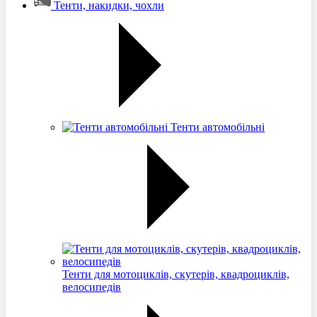
Тенти, накидки, чохли
Тенти автомобільні
Тенти для мотоциклів, скутерів, квадроциклів,
велосипедів