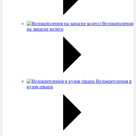
Велокріплення
на запасне колесо
Велокрепления в
кузов пікапа