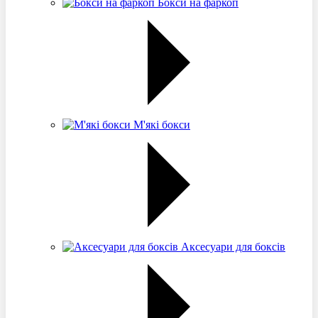
Бокси на фаркоп
М'які бокси
Аксесуари для боксів