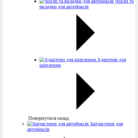
Чохли та
вкладки для автобоксів
Адаптери для
кріплення
Повернутися назад
Запчастини для
автобоксів