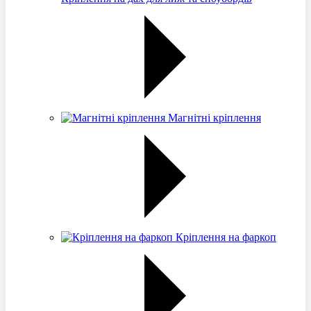
Магнітні кріплення
Кріплення на фаркоп