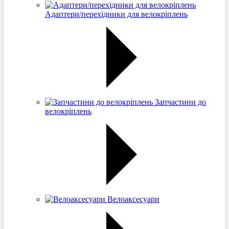
Адаптери/перехідники для велокріплень
Запчастини до
велокріплень
Велоаксесуари