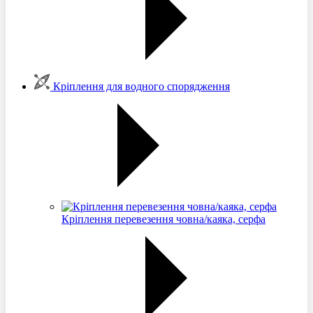
Кріплення для водного спорядження
Кріплення перевезення човна/каяка, серфа