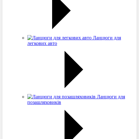
Ланцюги для
легкових авто
Ланцюги для
позашляховиків