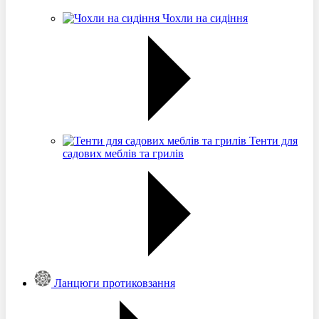
Чохли на сидіння
Тенти для
садових меблів та грилів
Ланцюги протиковзання