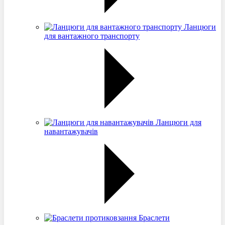
Ланцюги
для вантажного транспорту
Ланцюги для
навантажувачів
Браслети