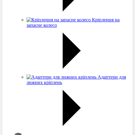
Кріплення на
запасне колесо
Адаптери для
лижних кріплень