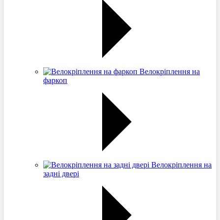
Велокріплення на
фаркоп
Велокріплення на
задні двері