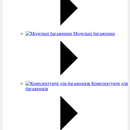
Модельні багажники
Комплектуючі для
багажників