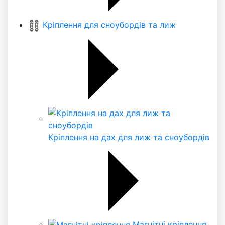
Кріплення для сноубордів та лиж
Кріплення на дах для лиж та сноубордів
Магнітні кріплення