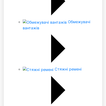
Обмежувачі
вантажів
Стяжні ремені