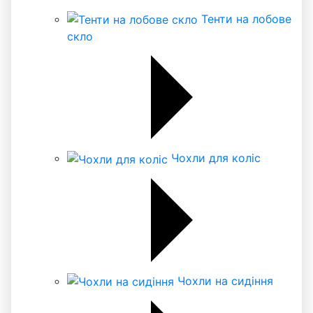
Тенти на лобове
скло
Чохли для коліс
Чохли на сидіння