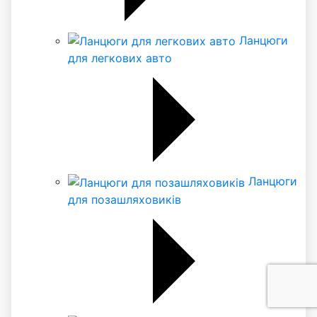
Ланцюги
для легкових авто
Ланцюги
для позашляховиків