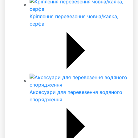
Кріплення перевезення човна/каяка,
серфа
Аксесуари для перевезення водяного
спорядження