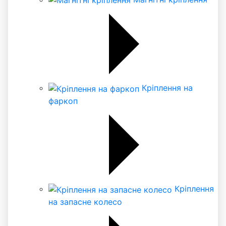
Кріплення на
фаркоп
Кріплення
на запасне колесо