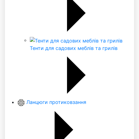
Тенти для садових меблів та грилів
Ланцюги протиковзання