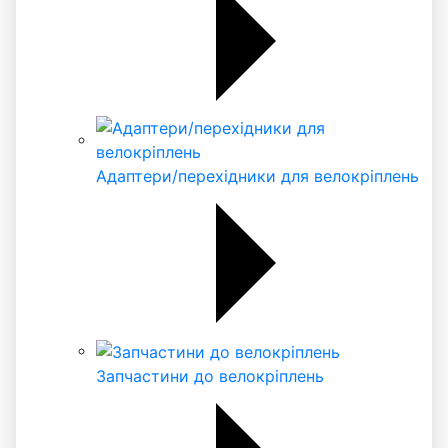
Адаптери/перехідники для велокріплень
Запчастини до велокріплень