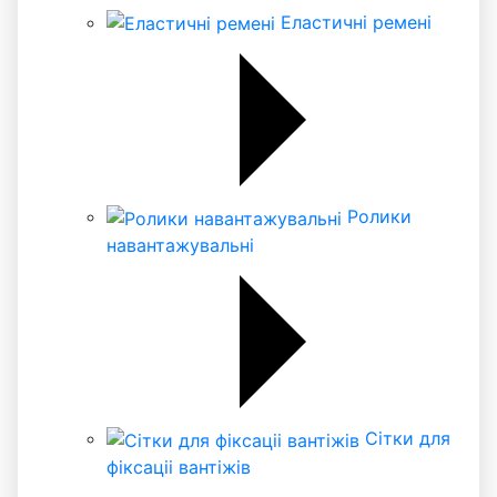
Еластичні ремені
Ролики
навантажувальні
Сітки для
фіксаціі вантіжів