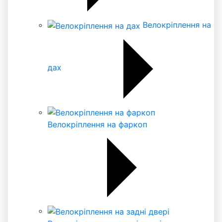
Велокріплення на
дах
Велокріплення на фаркоп