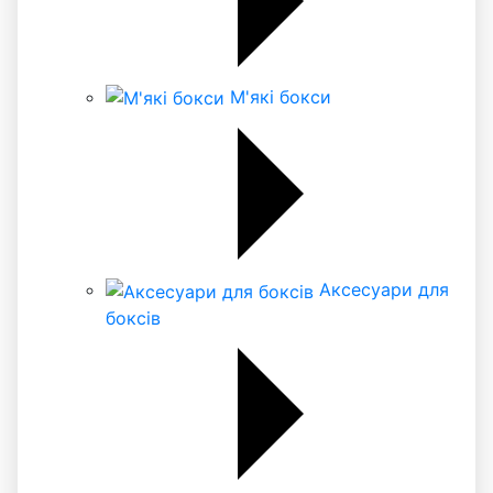
М'які бокси
Аксесуари для
боксів