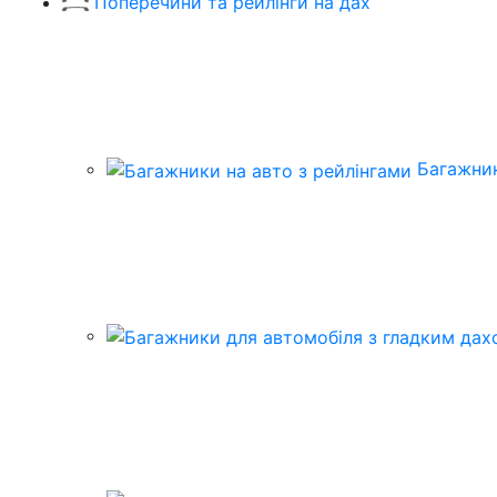
Поперечини та рейлінги на дах
Багажник