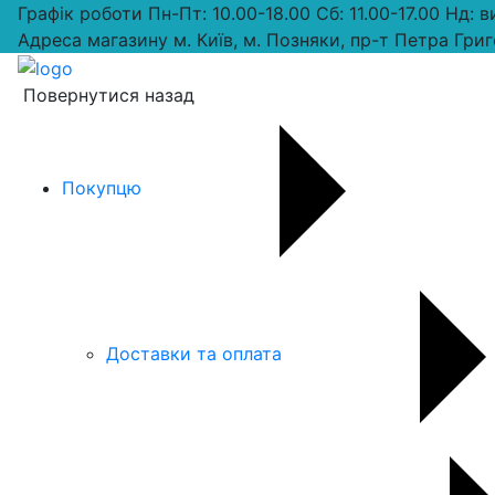
Графік роботи
Пн-Пт: 10.00-18.00 Сб: 11.00-17.00 Нд: 
Адреса магазину
м. Київ, м. Позняки, пр-т Петра Григ
Повернутися назад
Покупцю
Доставки та оплата