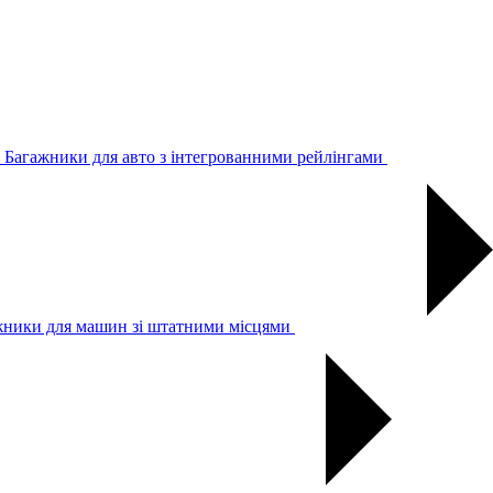
Багажники для авто з інтегрованними рейлінгами
жники для машин зі штатними місцями