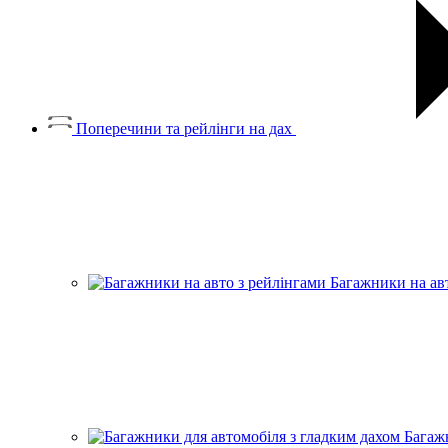
Поперечини та рейлінги на дах
Багажники на ав
Багаж