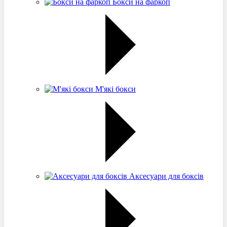
Бокси на фаркоп
М'які бокси
Аксесуари для боксів