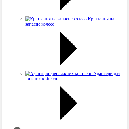
Кріплення на
запасне колесо
Адаптери для
лижних кріплень