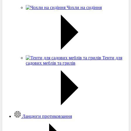
Чохли на сидіння
Тенти для
садових меблів та грилів
Ланцюги протиковзання