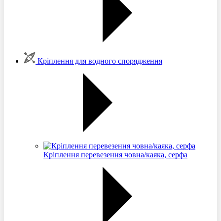
Кріплення для водного спорядження
Кріплення перевезення човна/каяка, серфа