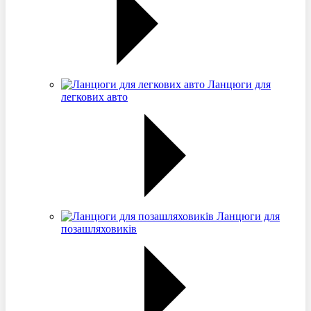
Ланцюги для
легкових авто
Ланцюги для
позашляховиків