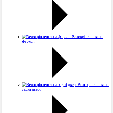
Велокріплення на
фаркоп
Велокріплення на
задні двері