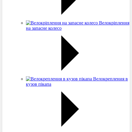
Велокріплення
на запасне колесо
Велокрепления в
кузов пікапа