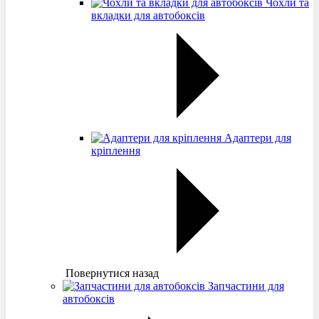
Чохли та
вкладки для автобоксів
Адаптери для
кріплення
Повернутися назад
Запчастини для
автобоксів