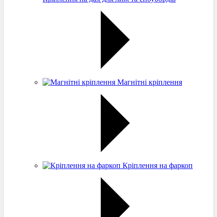
Магнітні кріплення
Кріплення на фаркоп