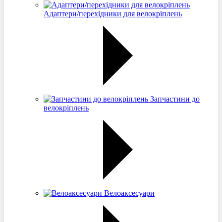
Адаптери/перехідники для велокріплень
Запчастини до
велокріплень
Велоаксесуари