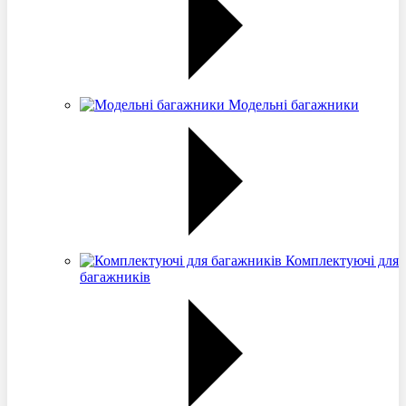
Модельні багажники
Комплектуючі для
багажників