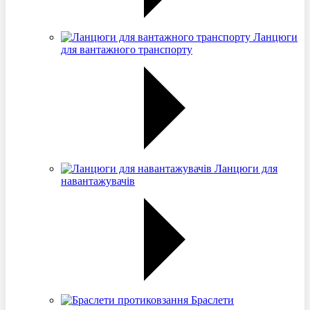
Ланцюги
для вантажного транспорту
Ланцюги для
навантажувачів
Браслети