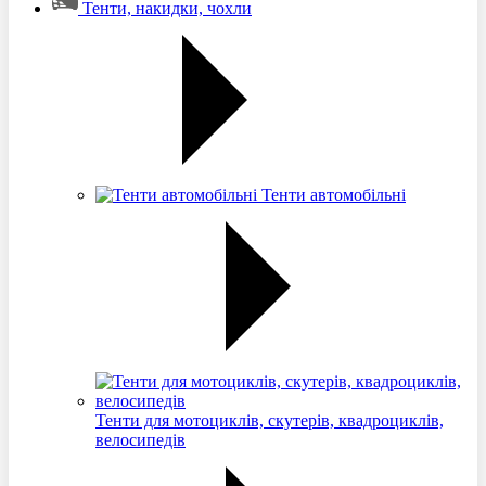
Тенти, накидки, чохли
Тенти автомобільні
Тенти для мотоциклів, скутерів, квадроциклів,
велосипедів