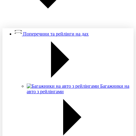
Поперечини та рейлінги на дах
Багажники на
авто з рейлінгами