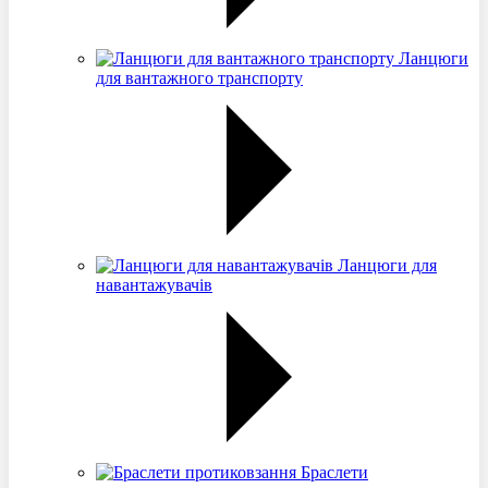
Ланцюги
для вантажного транспорту
Ланцюги для
навантажувачів
Браслети