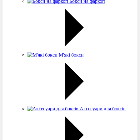
Бокси на фаркоп
М'які бокси
Аксесуари для боксів