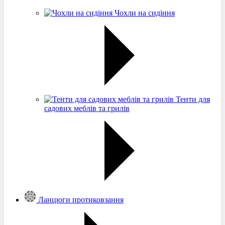
Чохли на сидіння
Тенти для
садових меблів та грилів
Ланцюги протиковзання