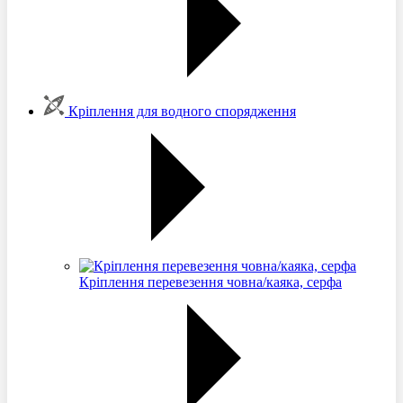
Кріплення для водного спорядження
Кріплення перевезення човна/каяка, серфа