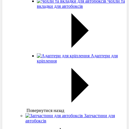
Чохли та
вкладки для автобоксів
Адаптери для
кріплення
Повернутися назад
Запчастини для
автобоксів