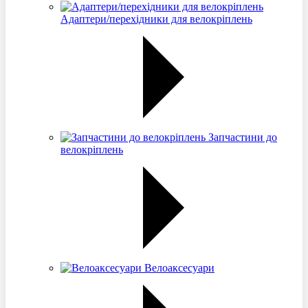
Адаптери/перехідники для велокріплень
Запчастини до
велокріплень
Велоаксесуари