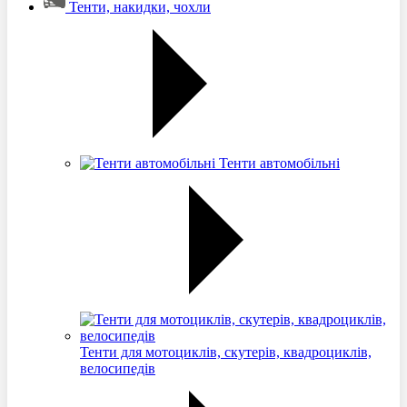
Тенти, накидки, чохли
Тенти автомобільні
Тенти для мотоциклів, скутерів, квадроциклів,
велосипедів