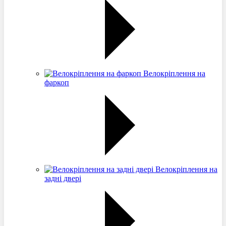
Велокріплення на
фаркоп
Велокріплення на
задні двері