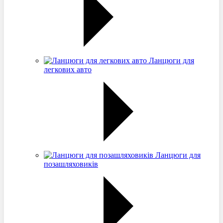
Ланцюги для
легкових авто
Ланцюги для
позашляховиків