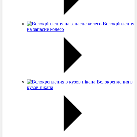
Велокріплення
на запасне колесо
Велокрепления в
кузов пікапа