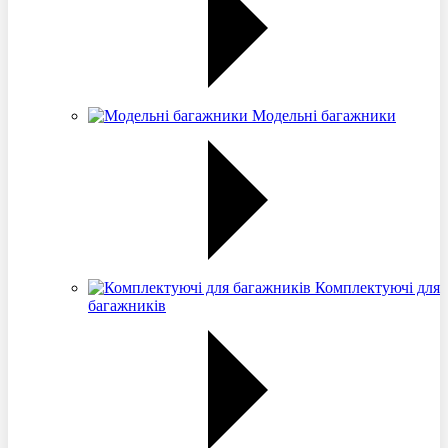
Модельні багажники
Комплектуючі для
багажників