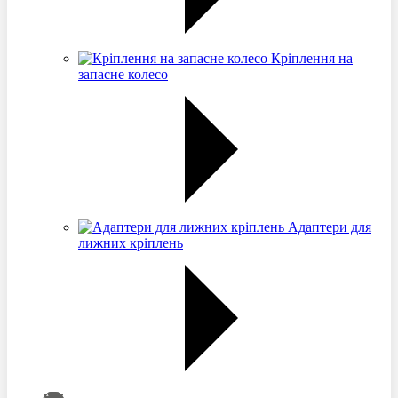
Кріплення на
запасне колесо
Адаптери для
лижних кріплень