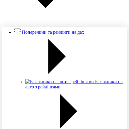
Поперечини та рейлінги на дах
Багажники на
авто з рейлінгами