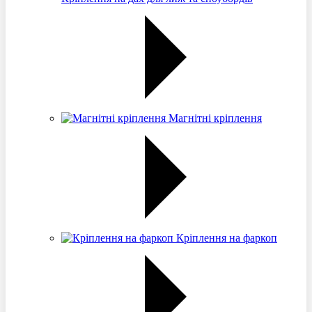
Магнітні кріплення
Кріплення на фаркоп