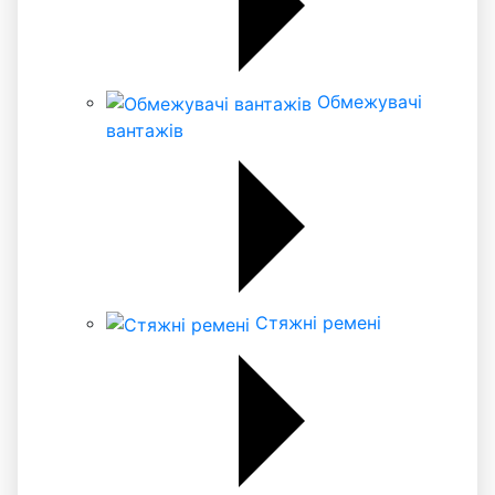
Обмежувачі
вантажів
Стяжні ремені