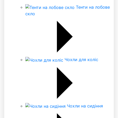
Тенти на лобове
скло
Чохли для коліс
Чохли на сидіння