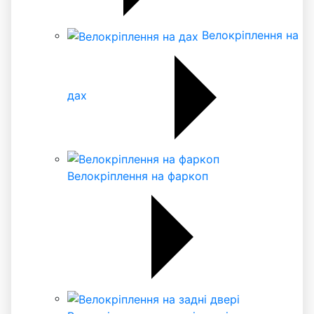
Велокріплення на
дах
Велокріплення на фаркоп