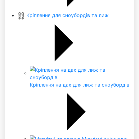
Кріплення для сноубордів та лиж
Кріплення на дах для лиж та сноубордів
Магнітні кріплення