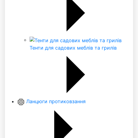
Тенти для садових меблів та грилів
Ланцюги протиковзання