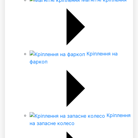
Кріплення на
фаркоп
Кріплення
на запасне колесо