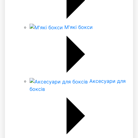
М'які бокси
Аксесуари для
боксів