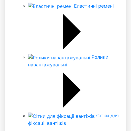
Еластичні ремені
Ролики
навантажувальні
Сітки для
фіксаціі вантіжів