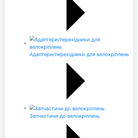
Адаптери/перехідники для велокріплень
Запчастини до велокріплень