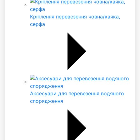
Кріплення перевезення човна/каяка,
серфа
Аксесуари для перевезення водяного
спорядження