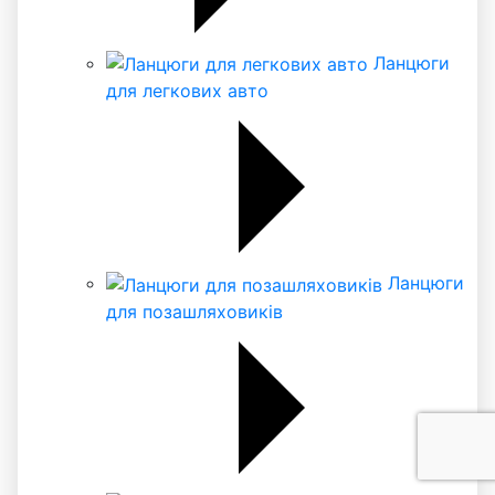
Ланцюги
для легкових авто
Ланцюги
для позашляховиків