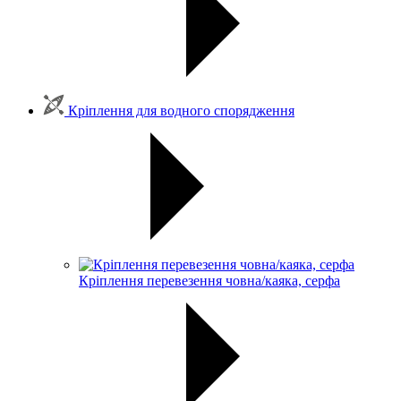
Кріплення для водного спорядження
Кріплення перевезення човна/каяка, серфа