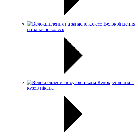
Велокріплення
на запасне колесо
Велокрепления в
кузов пікапа