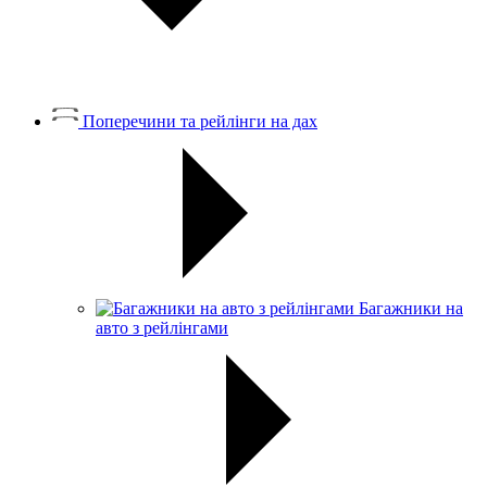
Поперечини та рейлінги на дах
Багажники на
авто з рейлінгами