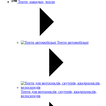
Тенти, накидки, чохли
Тенти автомобільні
Тенти для мотоциклів, скутерів, квадроциклів,
велосипедів