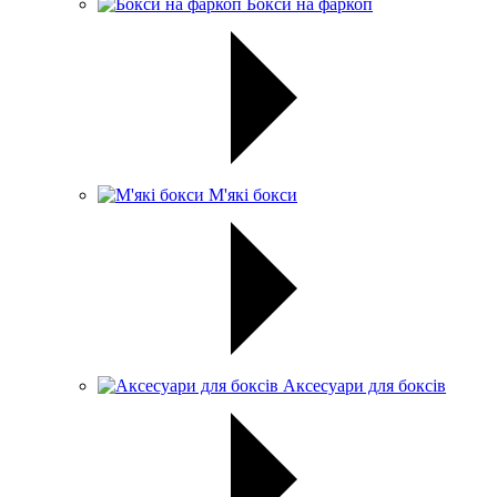
Бокси на фаркоп
М'які бокси
Аксесуари для боксів