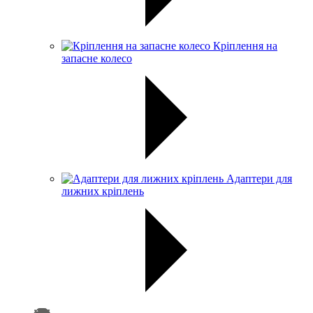
Кріплення на
запасне колесо
Адаптери для
лижних кріплень