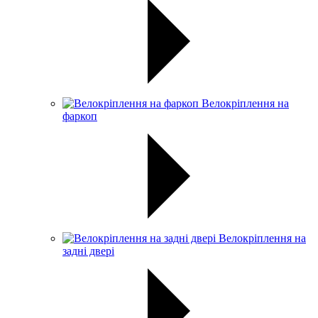
Велокріплення на
фаркоп
Велокріплення на
задні двері