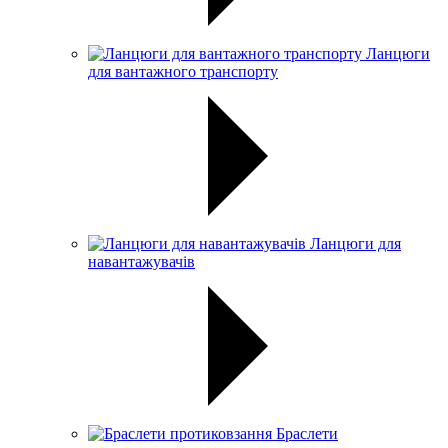
Ланцюги
для вантажного транспорту
Ланцюги для
навантажувачів
Браслети