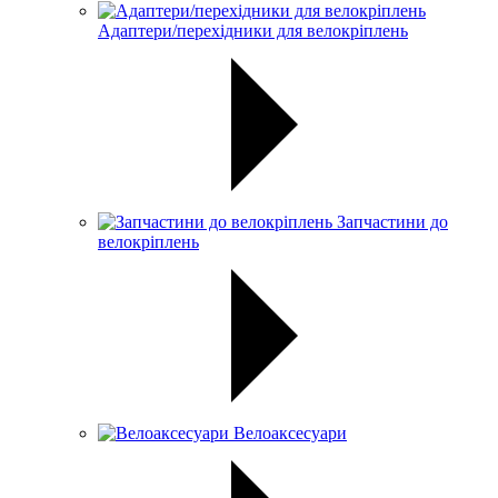
Адаптери/перехідники для велокріплень
Запчастини до
велокріплень
Велоаксесуари