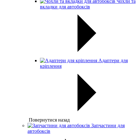
Чохли та
вкладки для автобоксів
Адаптери для
кріплення
Повернутися назад
Запчастини для
автобоксів