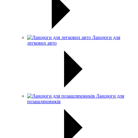
Ланцюги для
легкових авто
Ланцюги для
позашляховиків