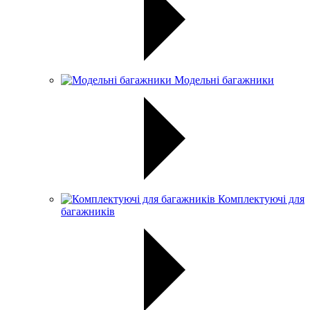
Модельні багажники
Комплектуючі для
багажників