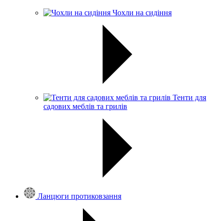
Чохли на сидіння
Тенти для
садових меблів та грилів
Ланцюги протиковзання