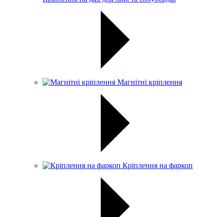
Магнітні кріплення
Кріплення на фаркоп