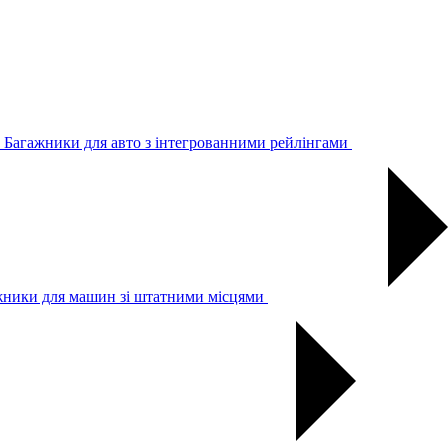
Багажники для авто з інтегрованними рейлінгами
жники для машин зі штатними місцями