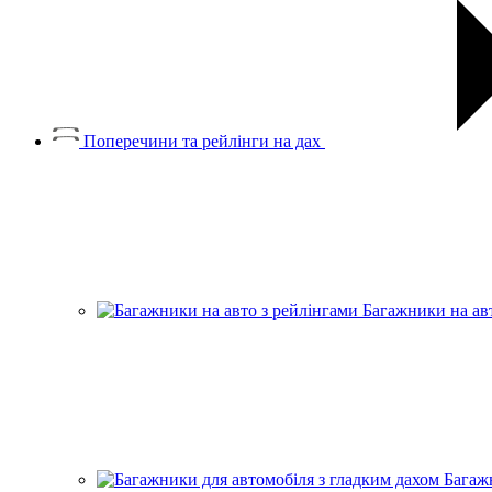
Поперечини та рейлінги на дах
Багажники на ав
Багаж