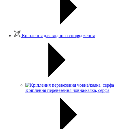
Кріплення для водного спорядження
Кріплення перевезення човна/каяка, серфа