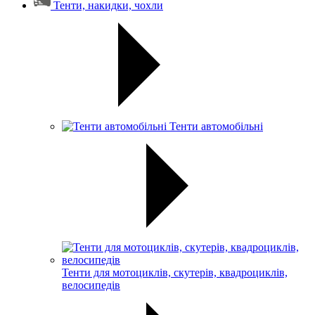
Тенти, накидки, чохли
Тенти автомобільні
Тенти для мотоциклів, скутерів, квадроциклів,
велосипедів