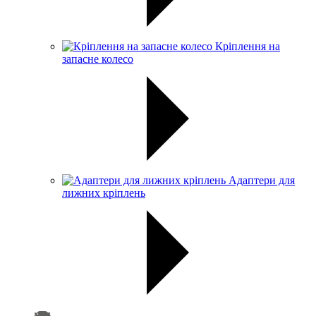
Кріплення на
запасне колесо
Адаптери для
лижних кріплень