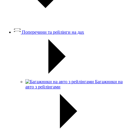
Поперечини та рейлінги на дах
Багажники на
авто з рейлінгами