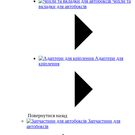
Чохли та
вкладки для автобоксів
Адаптери для
кріплення
Повернутися назад
Запчастини для
автобоксів