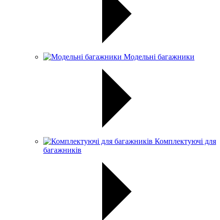
Модельні багажники
Комплектуючі для
багажників