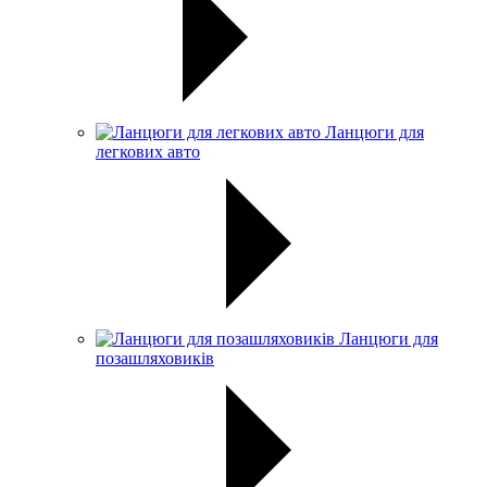
Ланцюги для
легкових авто
Ланцюги для
позашляховиків