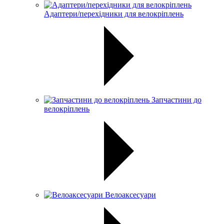
Адаптери/перехідники для велокріплень
Запчастини до
велокріплень
Велоаксесуари