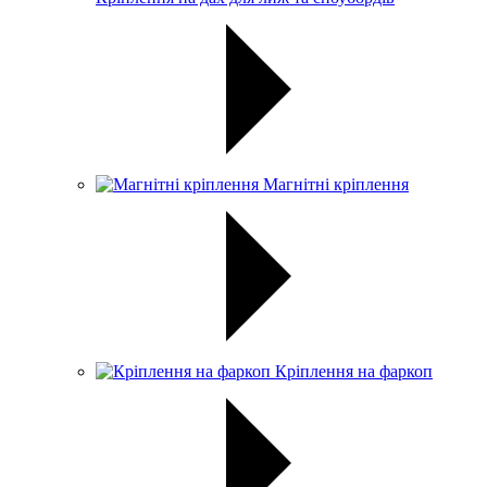
Магнітні кріплення
Кріплення на фаркоп