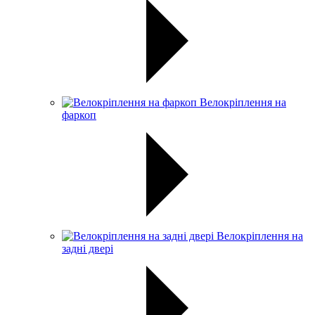
Велокріплення на
фаркоп
Велокріплення на
задні двері