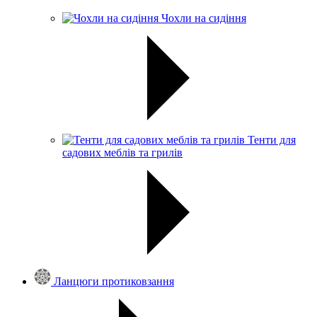
Чохли на сидіння
Тенти для
садових меблів та грилів
Ланцюги протиковзання