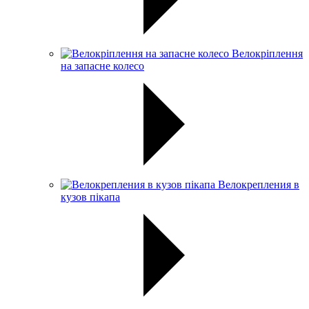
Велокріплення
на запасне колесо
Велокрепления в
кузов пікапа