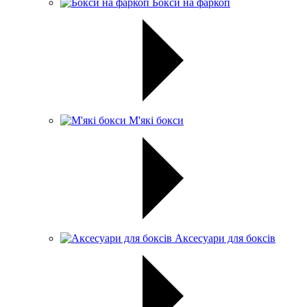
Бокси на фаркоп
М'які бокси
Аксесуари для боксів