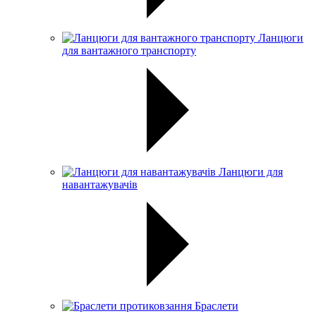
Ланцюги
для вантажного транспорту
Ланцюги для
навантажувачів
Браслети