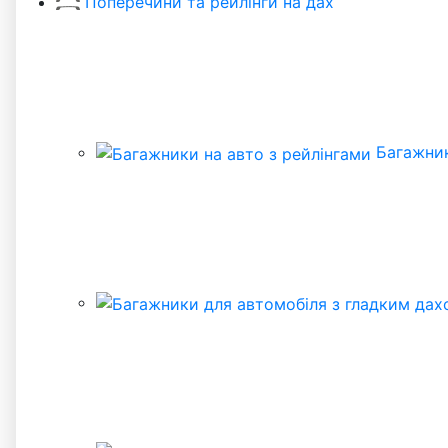
Поперечини та рейлінги на дах
Багажник