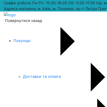
Графік роботи
Пн-Пт: 10.00-18.00 Сб: 11.00-17.00 Нд: 
Адреса магазину
м. Київ, м. Позняки, пр-т Петра Григ
Повернутися назад
Покупцю
Доставки та оплата