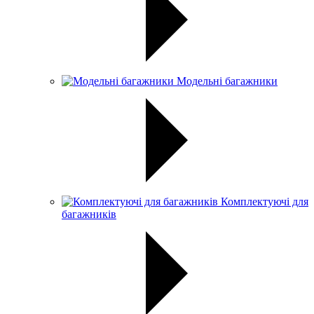
Модельні багажники
Комплектуючі для
багажників