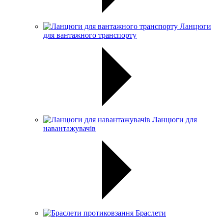
Ланцюги
для вантажного транспорту
Ланцюги для
навантажувачів
Браслети