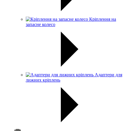
Кріплення на
запасне колесо
Адаптери для
лижних кріплень