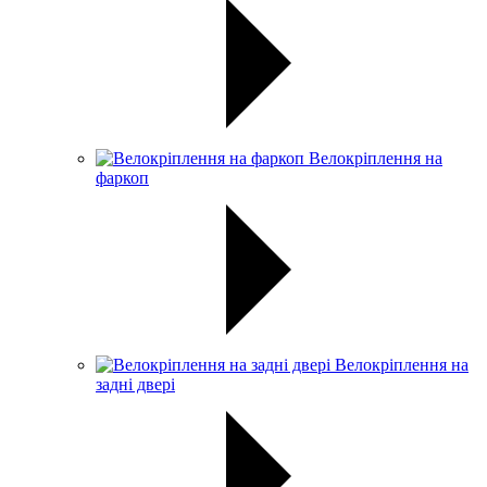
Велокріплення на
фаркоп
Велокріплення на
задні двері