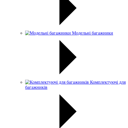
Модельні багажники
Комплектуючі для
багажників