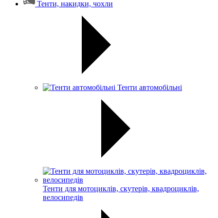
Тенти, накидки, чохли
Тенти автомобільні
Тенти для мотоциклів, скутерів, квадроциклів,
велосипедів