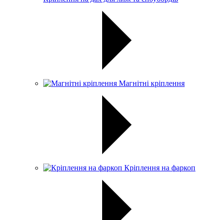
Магнітні кріплення
Кріплення на фаркоп