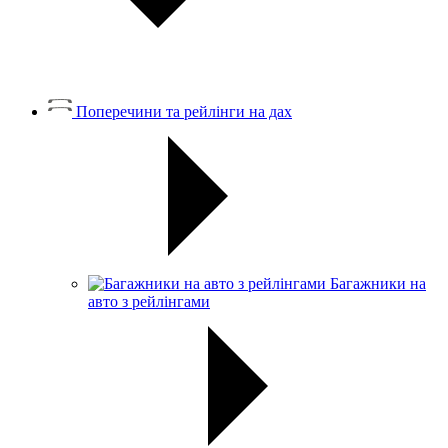
Поперечини та рейлінги на дах
Багажники на
авто з рейлінгами