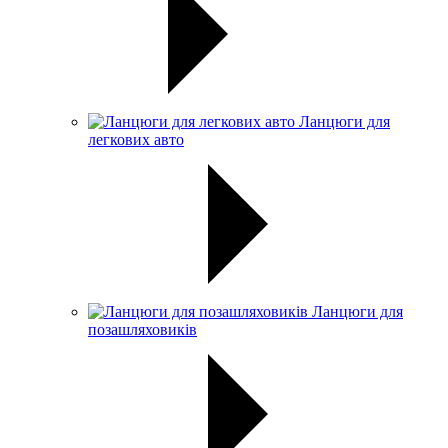
Ланцюги для
легкових авто
Ланцюги для
позашляховиків