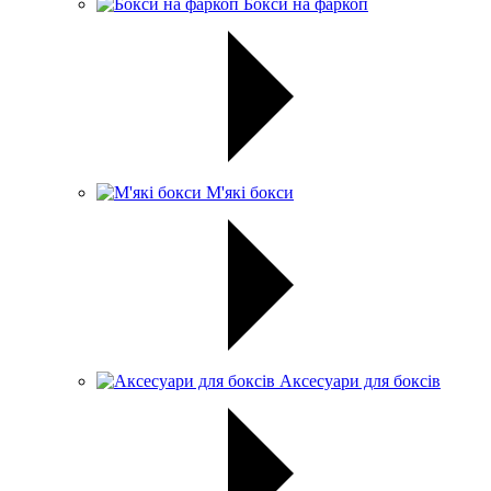
Бокси на фаркоп
М'які бокси
Аксесуари для боксів