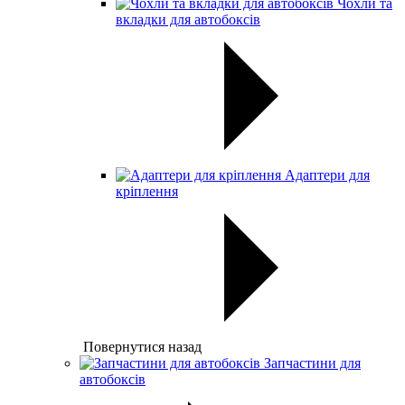
Чохли та
вкладки для автобоксів
Адаптери для
кріплення
Повернутися назад
Запчастини для
автобоксів