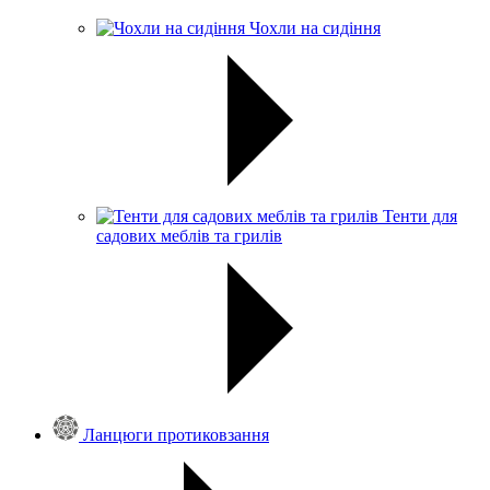
Чохли на сидіння
Тенти для
садових меблів та грилів
Ланцюги протиковзання