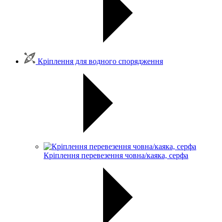
Кріплення для водного спорядження
Кріплення перевезення човна/каяка, серфа