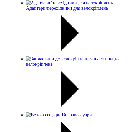
Адаптери/перехідники для велокріплень
Запчастини до
велокріплень
Велоаксесуари