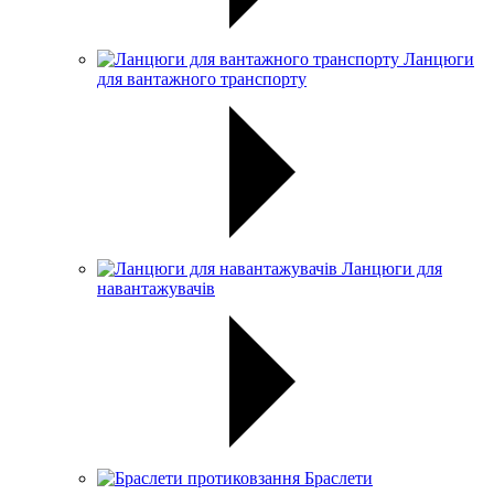
Ланцюги
для вантажного транспорту
Ланцюги для
навантажувачів
Браслети