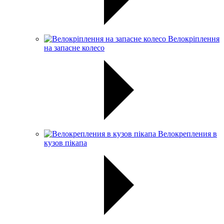
Велокріплення
на запасне колесо
Велокрепления в
кузов пікапа