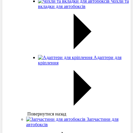
Чохли та
вкладки для автобоксів
Адаптери для
кріплення
Повернутися назад
Запчастини для
автобоксів