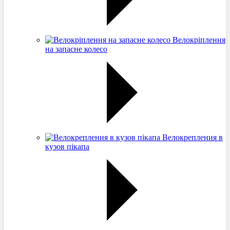
Велокріплення
на запасне колесо
Велокрепления в
кузов пікапа