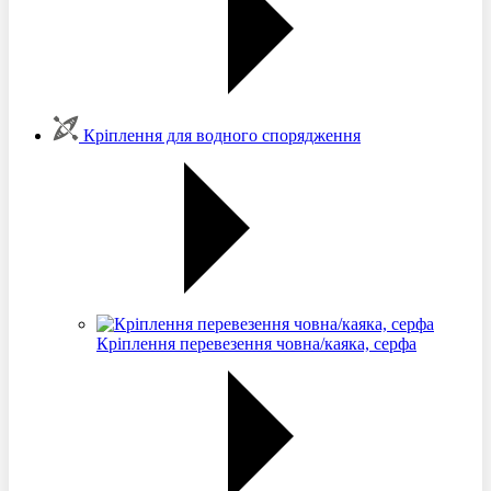
Кріплення для водного спорядження
Кріплення перевезення човна/каяка, серфа