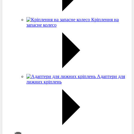
Кріплення на
запасне колесо
Адаптери для
лижних кріплень