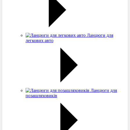
Ланцюги для
легкових авто
Ланцюги для
позашляховиків