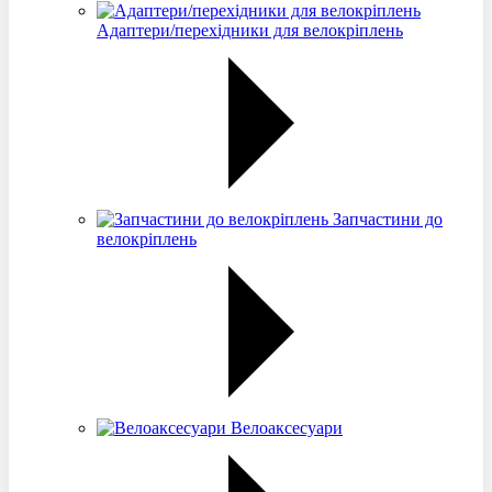
Адаптери/перехідники для велокріплень
Запчастини до
велокріплень
Велоаксесуари