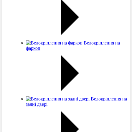
Велокріплення на
фаркоп
Велокріплення на
задні двері