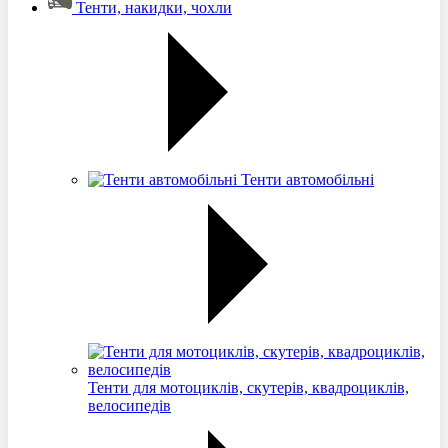
Тенти, накидки, чохли
Тенти автомобільні
Тенти для мотоциклів, скутерів, квадроциклів,
велосипедів