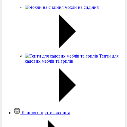
Чохли на сидіння
Тенти для
садових меблів та грилів
Ланцюги протиковзання