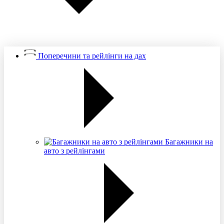
Поперечини та рейлінги на дах
Багажники на
авто з рейлінгами