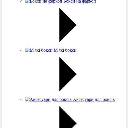
Бокси на фаркоп
М'які бокси
Аксесуари для боксів