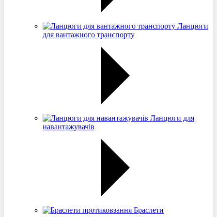
Ланцюги
для вантажного транспорту
Ланцюги для
навантажувачів
Браслети