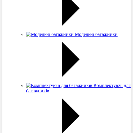
Модельні багажники
Комплектуючі для
багажників