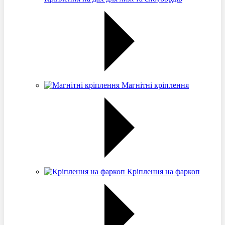
Магнітні кріплення
Кріплення на фаркоп