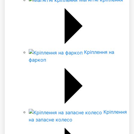
Кріплення на
фаркоп
Кріплення
на запасне колесо