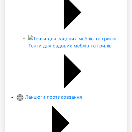
Тенти для садових меблів та грилів
Ланцюги протиковзання