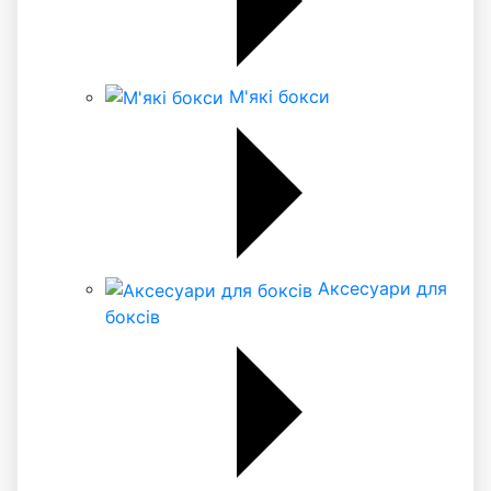
М'які бокси
Аксесуари для
боксів