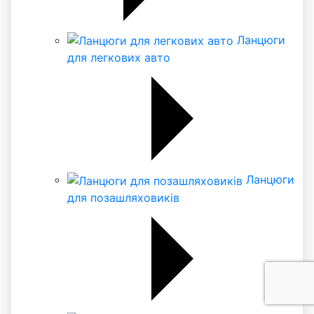
Ланцюги
для легкових авто
Ланцюги
для позашляховиків