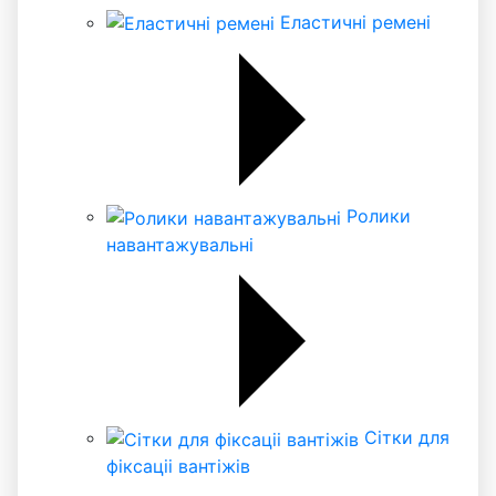
Еластичні ремені
Ролики
навантажувальні
Сітки для
фіксаціі вантіжів