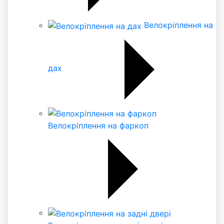
Велокріплення на
дах
Велокріплення на фаркоп