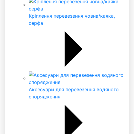
Кріплення перевезення човна/каяка,
серфа
Аксесуари для перевезення водяного
спорядження