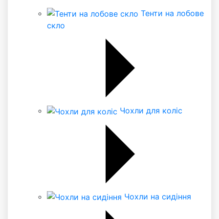
Тенти на лобове
скло
Чохли для коліс
Чохли на сидіння