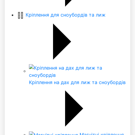
Кріплення для сноубордів та лиж
Кріплення на дах для лиж та сноубордів
Магнітні кріплення