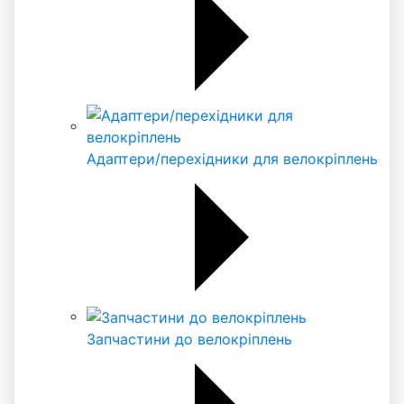
Адаптери/перехідники для велокріплень
Запчастини до велокріплень