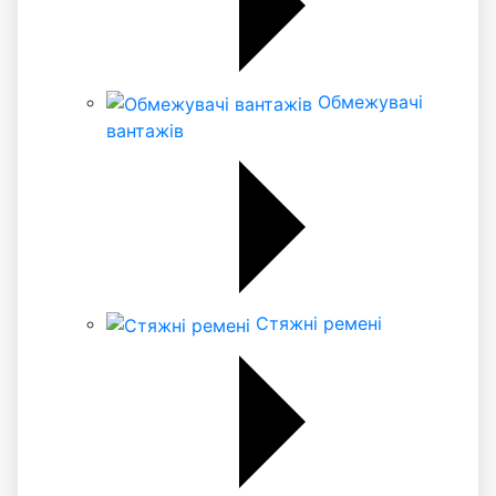
Обмежувачі
вантажів
Стяжні ремені