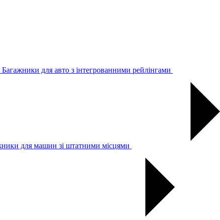
Багажники для авто з інтегрованними рейлінгами
жники для машин зі штатними місцями