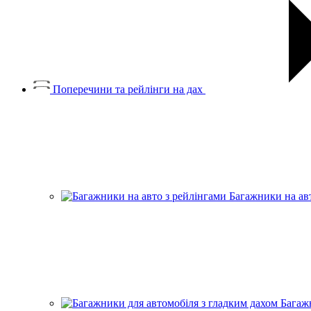
Поперечини та рейлінги на дах
Багажники на ав
Багаж