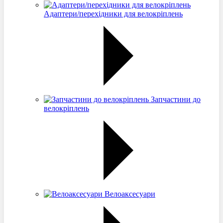
Адаптери/перехідники для велокріплень
Запчастини до
велокріплень
Велоаксесуари