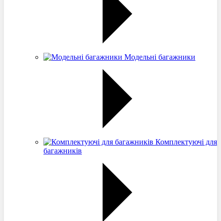
Модельні багажники
Комплектуючі для
багажників