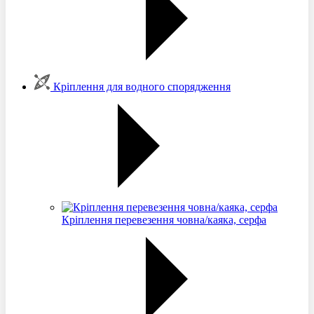
Кріплення для водного спорядження
Кріплення перевезення човна/каяка, серфа