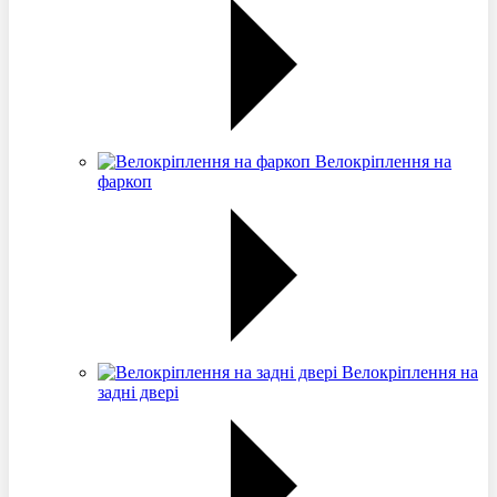
Велокріплення на
фаркоп
Велокріплення на
задні двері