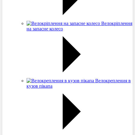
Велокріплення
на запасне колесо
Велокрепления в
кузов пікапа