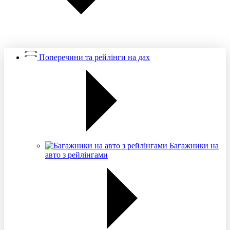
Поперечини та рейлінги на дах
Багажники на
авто з рейлінгами