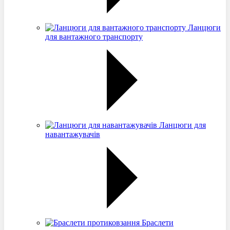
Ланцюги
для вантажного транспорту
Ланцюги для
навантажувачів
Браслети