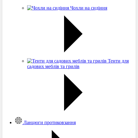
Чохли на сидіння
Тенти для
садових меблів та грилів
Ланцюги протиковзання