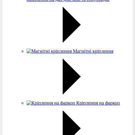
Магнітні кріплення
Кріплення на фаркоп