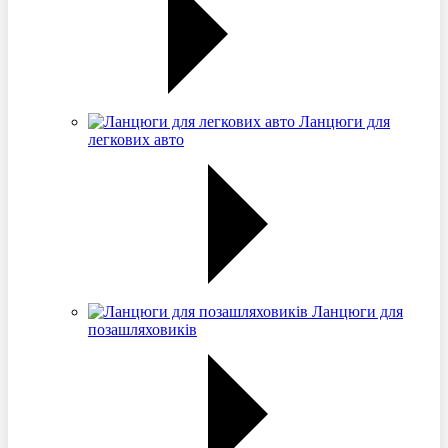
Ланцюги для
легкових авто
Ланцюги для
позашляховиків