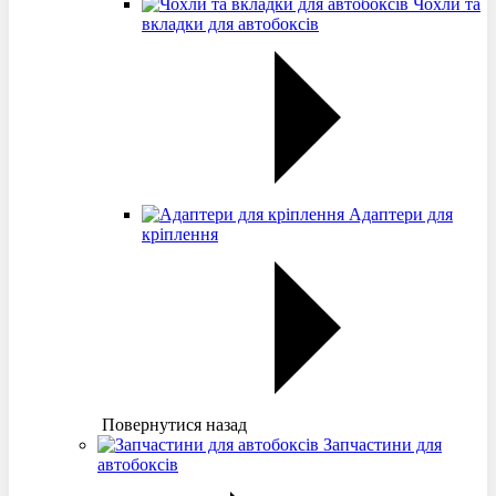
Чохли та
вкладки для автобоксів
Адаптери для
кріплення
Повернутися назад
Запчастини для
автобоксів