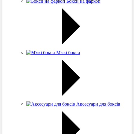
Бокси на фаркоп
М'які бокси
Аксесуари для боксів