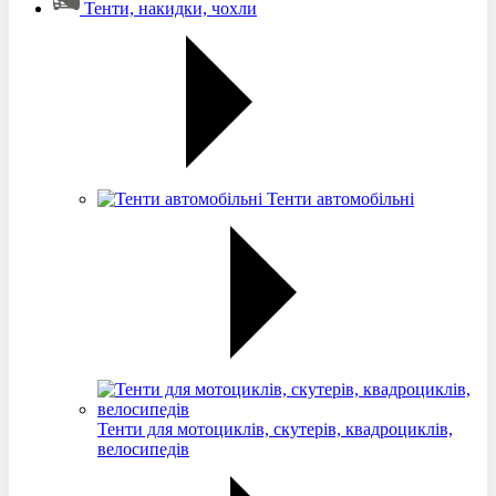
Тенти, накидки, чохли
Тенти автомобільні
Тенти для мотоциклів, скутерів, квадроциклів,
велосипедів