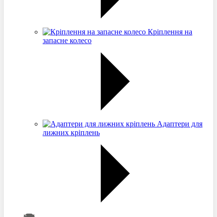
Кріплення на
запасне колесо
Адаптери для
лижних кріплень