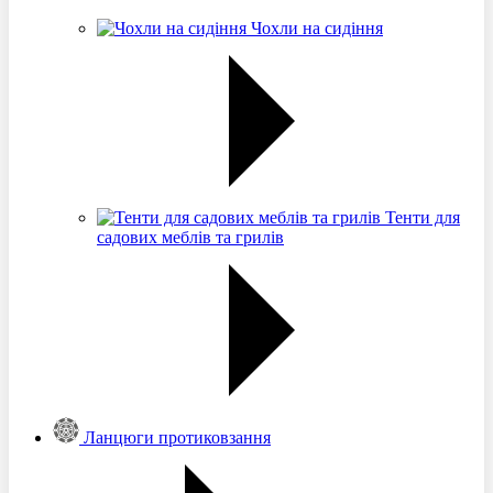
Чохли на сидіння
Тенти для
садових меблів та грилів
Ланцюги протиковзання