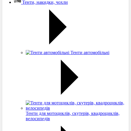
Тенти, накидки, чохли
Тенти автомобільні
Тенти для мотоциклів, скутерів, квадроциклів,
велосипедів