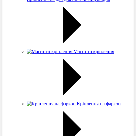
Магнітні кріплення
Кріплення на фаркоп