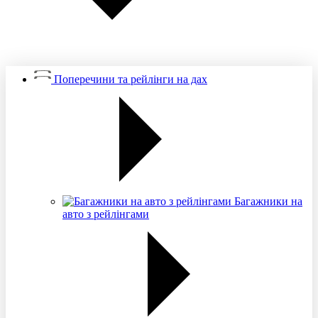
Поперечини та рейлінги на дах
Багажники на
авто з рейлінгами