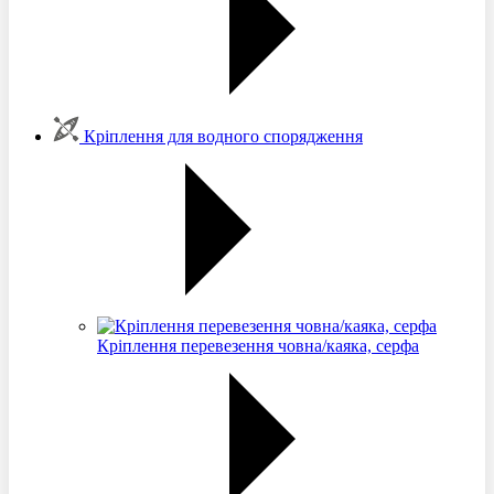
Кріплення для водного спорядження
Кріплення перевезення човна/каяка, серфа