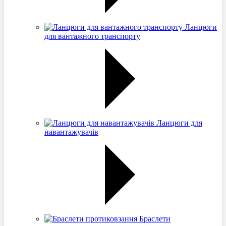
Ланцюги
для вантажного транспорту
Ланцюги для
навантажувачів
Браслети