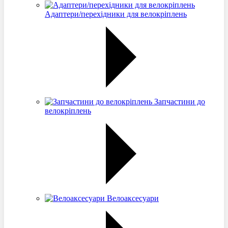
Адаптери/перехідники для велокріплень
Запчастини до
велокріплень
Велоаксесуари