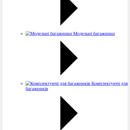
Модельні багажники
Комплектуючі для
багажників