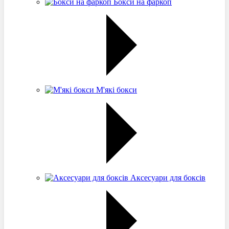
Бокси на фаркоп
М'які бокси
Аксесуари для боксів