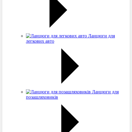
Ланцюги для
легкових авто
Ланцюги для
позашляховиків