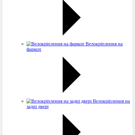
Велокріплення на
фаркоп
Велокріплення на
задні двері