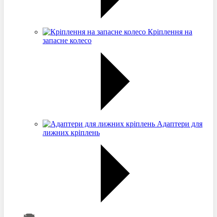
Кріплення на
запасне колесо
Адаптери для
лижних кріплень