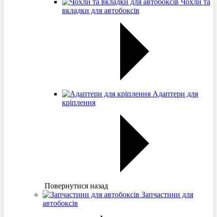
Чохли та
вкладки для автобоксів
Адаптери для
кріплення
Повернутися назад
Запчастини для
автобоксів