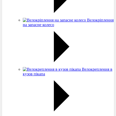
Велокріплення
на запасне колесо
Велокрепления в
кузов пікапа