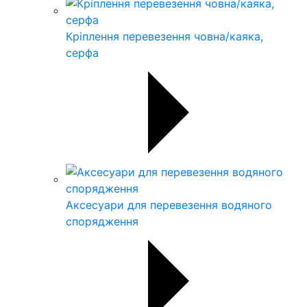
Кріплення перевезення човна/каяка,
серфа
Аксесуари для перевезення водяного
спорядження