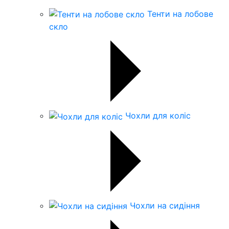
Тенти на лобове
скло
Чохли для коліс
Чохли на сидіння