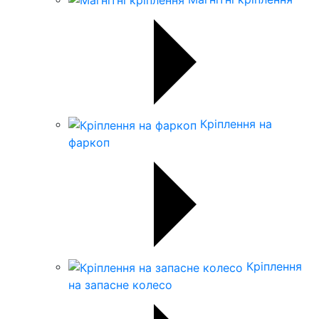
Кріплення на
фаркоп
Кріплення
на запасне колесо