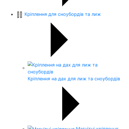
Кріплення для сноубордів та лиж
Кріплення на дах для лиж та сноубордів
Магнітні кріплення