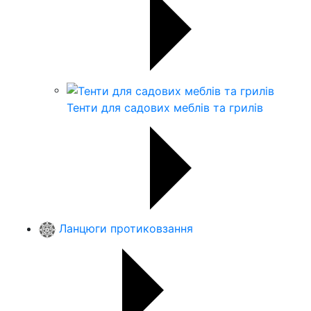
Тенти для садових меблів та грилів
Ланцюги протиковзання