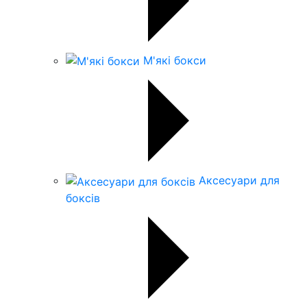
М'які бокси
Аксесуари для
боксів