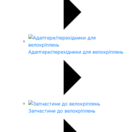
Адаптери/перехідники для велокріплень
Запчастини до велокріплень