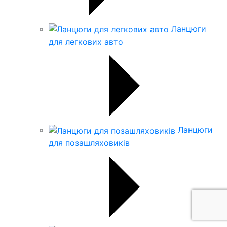
Ланцюги
для легкових авто
Ланцюги
для позашляховиків