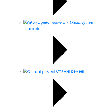
Обмежувачі
вантажів
Стяжні ремені