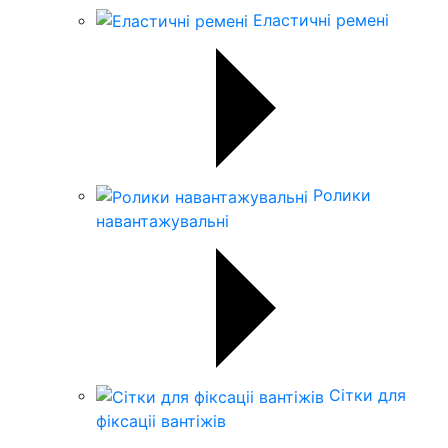
Еластичні ремені
Ролики
навантажувальні
Сітки для
фіксаціі вантіжів