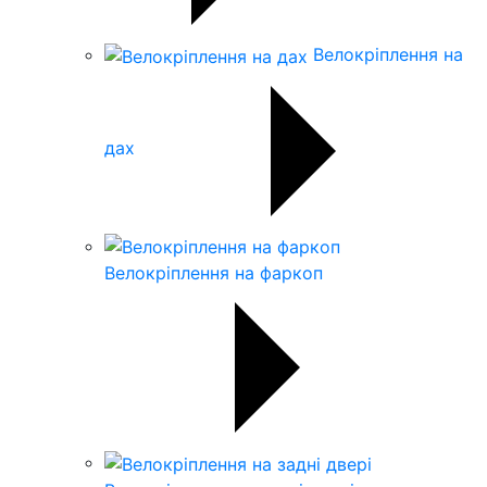
Велокріплення на
дах
Велокріплення на фаркоп