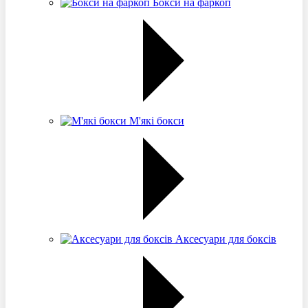
Бокси на фаркоп
М'які бокси
Аксесуари для боксів