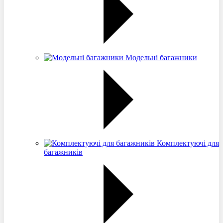
Модельні багажники
Комплектуючі для
багажників