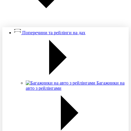
Поперечини та рейлінги на дах
Багажники на
авто з рейлінгами