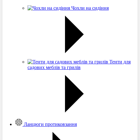
Чохли на сидіння
Тенти для
садових меблів та грилів
Ланцюги протиковзання