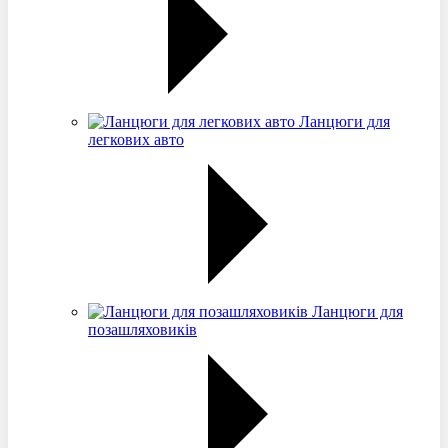
Ланцюги для
легкових авто
Ланцюги для
позашляховиків