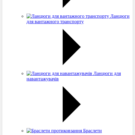
Ланцюги
для вантажного транспорту
Ланцюги для
навантажувачів
Браслети