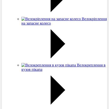
Велокріплення
на запасне колесо
Велокрепления в
кузов пікапа