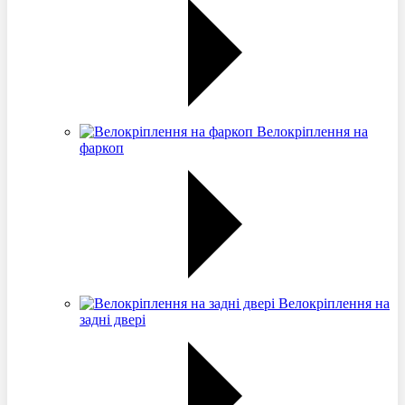
Велокріплення на
фаркоп
Велокріплення на
задні двері