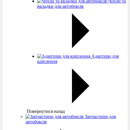
Чохли та
вкладки для автобоксів
Адаптери для
кріплення
Повернутися назад
Запчастини для
автобоксів