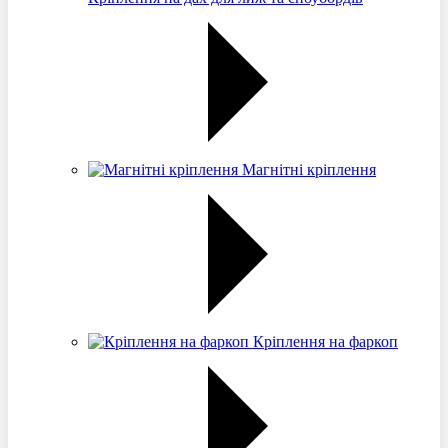
Магнітні кріплення
Кріплення на фаркоп