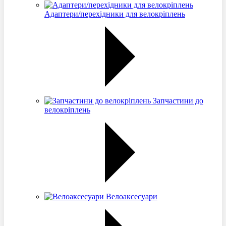
Адаптери/перехідники для велокріплень
Запчастини до
велокріплень
Велоаксесуари