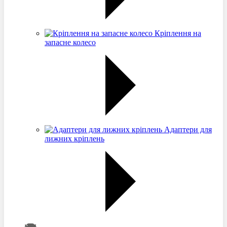
Кріплення на
запасне колесо
Адаптери для
лижних кріплень