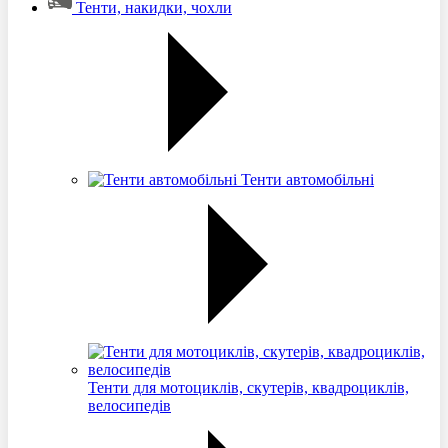
Тенти, накидки, чохли
Тенти автомобільні
Тенти для мотоциклів, скутерів, квадроциклів,
велосипедів