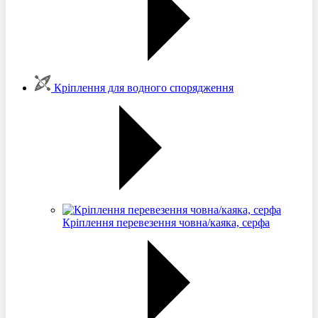
Кріплення для водного спорядження
Кріплення перевезення човна/каяка, серфа