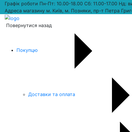
Графік роботи
Пн-Пт: 10.00-18.00 Сб: 11.00-17.00 Нд: 
Адреса магазину
м. Київ, м. Позняки, пр-т Петра Григ
Повернутися назад
Покупцю
Доставки та оплата