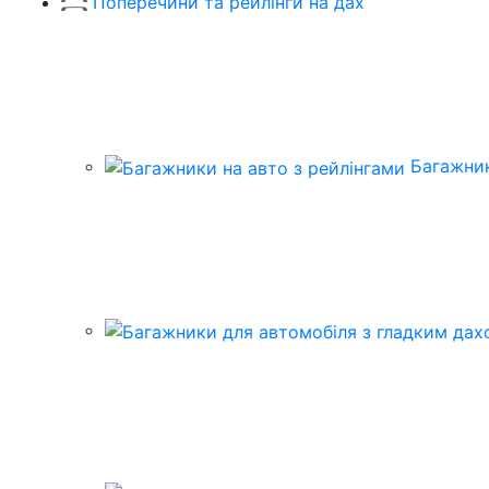
Поперечини та рейлінги на дах
Багажник